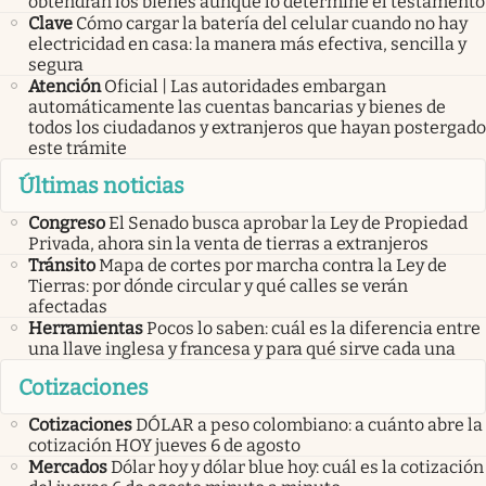
obtendrán los bienes aunque lo determine el testamento
Clave
Cómo cargar la batería del celular cuando no hay
electricidad en casa: la manera más efectiva, sencilla y
segura
Atención
Oficial | Las autoridades embargan
automáticamente las cuentas bancarias y bienes de
todos los ciudadanos y extranjeros que hayan postergado
este trámite
Últimas noticias
Congreso
El Senado busca aprobar la Ley de Propiedad
Privada, ahora sin la venta de tierras a extranjeros
Tránsito
Mapa de cortes por marcha contra la Ley de
Tierras: por dónde circular y qué calles se verán
afectadas
Herramientas
Pocos lo saben: cuál es la diferencia entre
una llave inglesa y francesa y para qué sirve cada una
Cotizaciones
Cotizaciones
DÓLAR a peso colombiano: a cuánto abre la
cotización HOY jueves 6 de agosto
Mercados
Dólar hoy y dólar blue hoy: cuál es la cotización