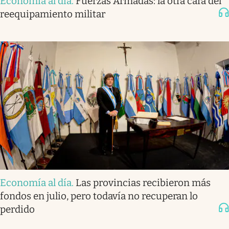
Economía al día
.
Fuerzas Armadas: la otra cara del
reequipamiento militar
Economía al día
.
Las provincias recibieron más
fondos en julio, pero todavía no recuperan lo
perdido