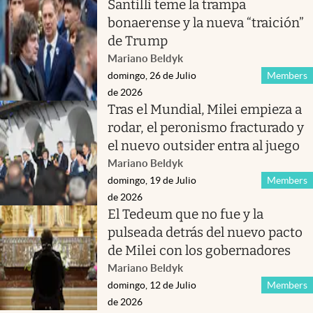
Santilli teme la trampa
bonaerense y la nueva “traición”
de Trump
Mariano Beldyk
domingo, 26 de Julio
Members
de 2026
Tras el Mundial, Milei empieza a
rodar, el peronismo fracturado y
el nuevo outsider entra al juego
Mariano Beldyk
domingo, 19 de Julio
Members
de 2026
El Tedeum que no fue y la
pulseada detrás del nuevo pacto
de Milei con los gobernadores
Mariano Beldyk
domingo, 12 de Julio
Members
de 2026