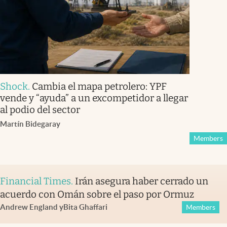
Shock
.
Cambia el mapa petrolero: YPF
vende y “ayuda” a un excompetidor a llegar
al podio del sector
Martín Bidegaray
Members
Financial Times
.
Irán asegura haber cerrado un
acuerdo con Omán sobre el paso por Ormuz
Andrew England
y
Bita Ghaffari
Members