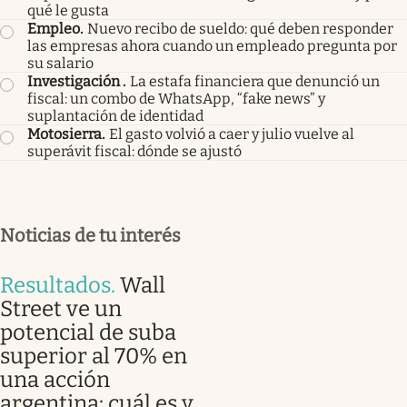
qué le gusta
Empleo
.
Nuevo recibo de sueldo: qué deben responder
las empresas ahora cuando un empleado pregunta por
su salario
Investigación
.
La estafa financiera que denunció un
fiscal: un combo de WhatsApp, “fake news” y
suplantación de identidad
Motosierra
.
El gasto volvió a caer y julio vuelve al
superávit fiscal: dónde se ajustó
Noticias de tu interés
Resultados
.
Wall
Street ve un
potencial de suba
superior al 70% en
una acción
argentina: cuál es y