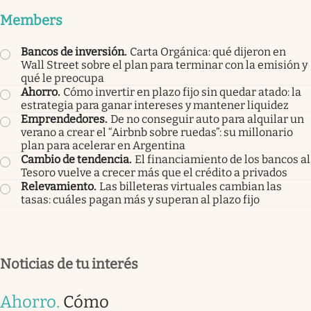
Members
Bancos de inversión
.
Carta Orgánica: qué dijeron en
Wall Street sobre el plan para terminar con la emisión y
qué le preocupa
Ahorro
.
Cómo invertir en plazo fijo sin quedar atado: la
estrategia para ganar intereses y mantener liquidez
Emprendedores
.
De no conseguir auto para alquilar un
verano a crear el “Airbnb sobre ruedas”: su millonario
plan para acelerar en Argentina
Cambio de tendencia
.
El financiamiento de los bancos al
Tesoro vuelve a crecer más que el crédito a privados
Relevamiento
.
Las billeteras virtuales cambian las
tasas: cuáles pagan más y superan al plazo fijo
Noticias de tu interés
Ahorro
.
Cómo