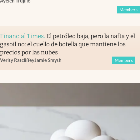
Ayelén Trujillo
Members
Financial Times
.
El petróleo baja, pero la nafta y el
gasoil no: el cuello de botella que mantiene los
precios por las nubes
Verity Ratcliffe
y
Jamie Smyth
Members