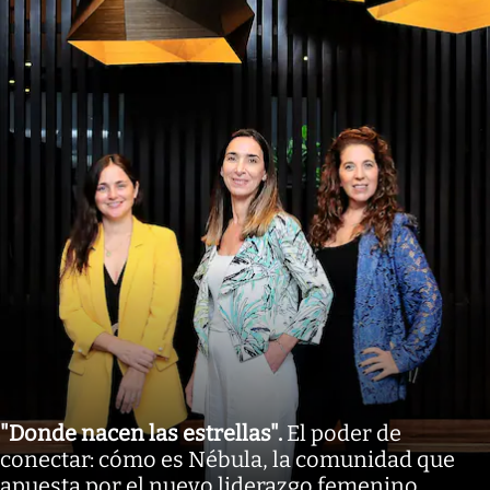
"Donde nacen las estrellas"
.
El poder de
conectar: cómo es Nébula, la comunidad que
apuesta por el nuevo liderazgo femenino