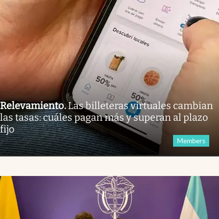
Relevamiento
.
Las billeteras virtuales cambian
las tasas: cuáles pagan más y superan al plazo
fijo
Members