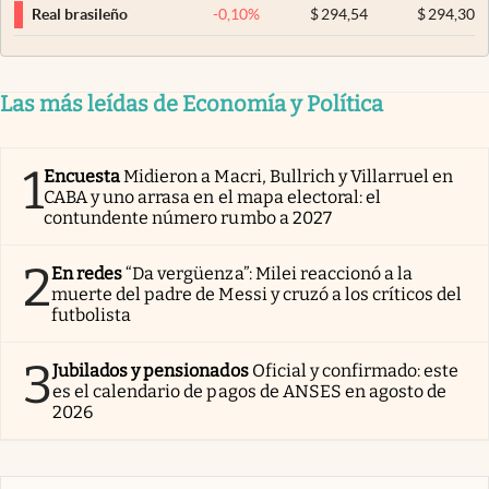
-0,10
%
$
294,54
$
294,30
Real brasileño
Las más leídas de Economía y Política
1
Encuesta
Midieron a Macri, Bullrich y Villarruel en
CABA y uno arrasa en el mapa electoral: el
contundente número rumbo a 2027
2
En redes
“Da vergüenza”: Milei reaccionó a la
muerte del padre de Messi y cruzó a los críticos del
futbolista
3
Jubilados y pensionados
Oficial y confirmado: este
es el calendario de pagos de ANSES en agosto de
2026