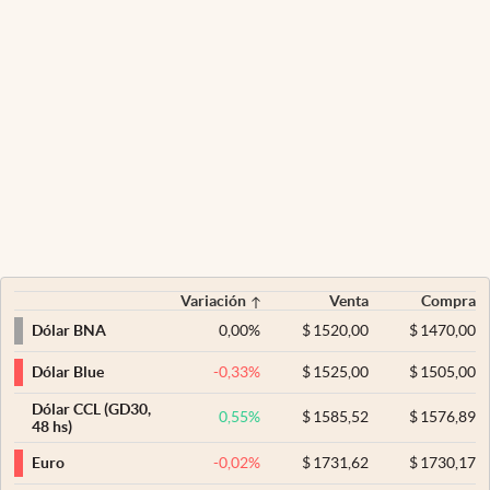
Variación
Venta
Compra
0,00
%
$
1520,00
$
1470,00
Dólar BNA
-0,33
%
$
1525,00
$
1505,00
Dólar Blue
Dólar CCL (GD30,
0,55
%
$
1585,52
$
1576,89
48 hs)
-0,02
%
$
1731,62
$
1730,17
Euro