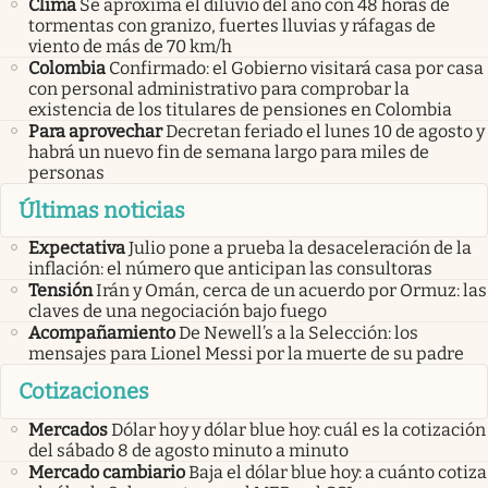
Clima
Se aproxima el diluvio del año con 48 horas de
tormentas con granizo, fuertes lluvias y ráfagas de
viento de más de 70 km/h
Colombia
Confirmado: el Gobierno visitará casa por casa
con personal administrativo para comprobar la
existencia de los titulares de pensiones en Colombia
Para aprovechar
Decretan feriado el lunes 10 de agosto y
habrá un nuevo fin de semana largo para miles de
personas
Últimas noticias
Expectativa
Julio pone a prueba la desaceleración de la
inflación: el número que anticipan las consultoras
Tensión
Irán y Omán, cerca de un acuerdo por Ormuz: las
claves de una negociación bajo fuego
Acompañamiento
De Newell’s a la Selección: los
mensajes para Lionel Messi por la muerte de su padre
Cotizaciones
Mercados
Dólar hoy y dólar blue hoy: cuál es la cotización
del sábado 8 de agosto minuto a minuto
Mercado cambiario
Baja el dólar blue hoy: a cuánto cotiza