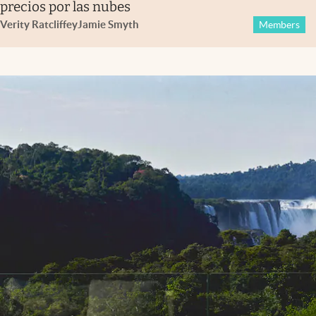
precios por las nubes
Verity Ratcliffe
y
Jamie Smyth
Members