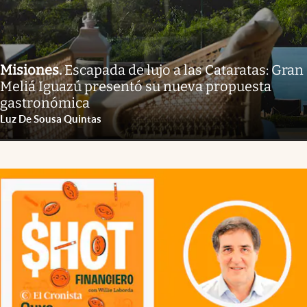
Misiones
.
Escapada de lujo a las Cataratas: Gran
Meliá Iguazú presentó su nueva propuesta
gastronómica
Luz De Sousa Quintas