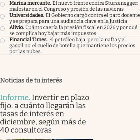
Marina mercante
.
El nuevo frente contra Sturzenegger:
malestar en el Congreso y presión de las navieras
Universidades
.
El Gobierno cargó contra el paro docente
y se prepara para una audiencia clave en la Justicia
Alivio
.
Cuánto caería la presión fiscal en 2026 y por qué
se complica hoy bajar más impuestos
Financial Times
.
El petróleo baja, pero la nafta y el
gasoil no: el cuello de botella que mantiene los precios
por las nubes
Noticias de tu interés
Informe
.
Invertir en plazo
fijo: a cuánto llegarán las
tasas de interés en
diciembre, según más de
40 consultoras