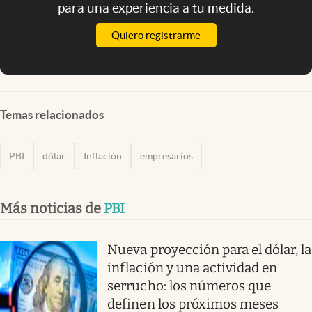
para una experiencia a tu medida.
Quiero registrarme
Temas relacionados
PBI
dólar
Inflación
empresarios
Más noticias de
PBI
Nueva proyección para el dólar, la
inflación y una actividad en
serrucho: los números que
definen los próximos meses