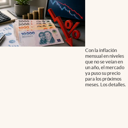
Con la inflación
mensual en niveles
que no se veían en
un año, el mercado
ya puso su precio
para los próximos
meses. Los detalles.