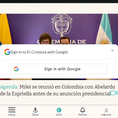
×
Sign in to El Cronista with Google
Agenda
.
Milei se reunió en Colombia con Abelardo
de la Espriella antes de su asunción presidencial
Dolar
Inicio
Alertas
Ingresar
Menú