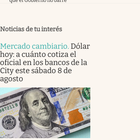
que el Gobierno no barre
Noticias de tu interés
Mercado cambiario
.
Dólar
hoy: a cuánto cotiza el
oficial en los bancos de la
City este sábado 8 de
agosto