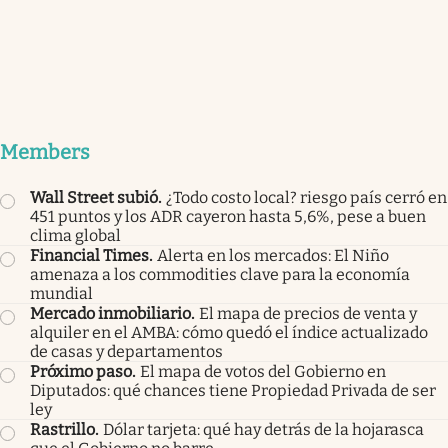
Members
Wall Street subió
.
¿Todo costo local? riesgo país cerró en
451 puntos y los ADR cayeron hasta 5,6%, pese a buen
clima global
Financial Times
.
Alerta en los mercados: El Niño
amenaza a los commodities clave para la economía
mundial
Mercado inmobiliario
.
El mapa de precios de venta y
alquiler en el AMBA: cómo quedó el índice actualizado
de casas y departamentos
Próximo paso
.
El mapa de votos del Gobierno en
Diputados: qué chances tiene Propiedad Privada de ser
ley
Rastrillo
.
Dólar tarjeta: qué hay detrás de la hojarasca