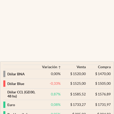
Variación
Venta
Compra
0,00
%
$
1520,00
$
1470,00
Dólar BNA
-0,33
%
$
1525,00
$
1505,00
Dólar Blue
Dólar CCL (GD30,
0,87
%
$
1585,52
$
1576,89
48 hs)
0,08
%
$
1733,27
$
1731,97
Euro