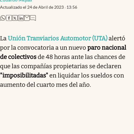
Actualizado el
24 de Abril de 2023
13:56
abre en nueva pestaña
abre en nueva pestaña
abre en nueva pestaña
abre en nueva pestaña
La
Unión Tranviarios Automotor
(UTA)
alertó
por la convocatoria a un nuevo
paro nacional
de colectivos
de 48 horas ante las chances de
que las compañías propietarias se declaren
"imposibilitadas"
en liquidar los sueldos con
aumento del cuarto mes del año.