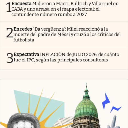
1
Encuesta
Midieron a Macri, Bullrich y Villarruel en
CABA y uno arrasa en el mapa electoral: el
contundente número rumbo a 2027
2
En redes
“Da vergüenza”: Milei reaccionó a la
muerte del padre de Messi y cruzó a los críticos del
futbolista
3
Expectativa
INFLACIÓN de JULIO 2026: de cuánto
fue el IPC, según las principales consultoras