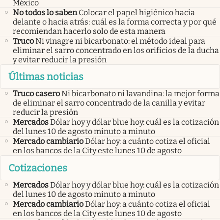
México
No todos lo saben
Colocar el papel higiénico hacia
delante o hacia atrás: cuál es la forma correcta y por qué
recomiendan hacerlo solo de esta manera
Truco
Ni vinagre ni bicarbonato: el método ideal para
eliminar el sarro concentrado en los orificios de la ducha
y evitar reducir la presión
Últimas noticias
Truco casero
Ni bicarbonato ni lavandina: la mejor forma
de eliminar el sarro concentrado de la canilla y evitar
reducir la presión
Mercados
Dólar hoy y dólar blue hoy: cuál es la cotización
del lunes 10 de agosto minuto a minuto
Mercado cambiario
Dólar hoy: a cuánto cotiza el oficial
en los bancos de la City este lunes 10 de agosto
Cotizaciones
Mercados
Dólar hoy y dólar blue hoy: cuál es la cotización
del lunes 10 de agosto minuto a minuto
Mercado cambiario
Dólar hoy: a cuánto cotiza el oficial
en los bancos de la City este lunes 10 de agosto