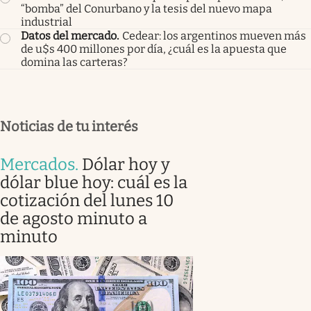
“bomba” del Conurbano y la tesis del nuevo mapa
industrial
Datos del mercado
.
Cedear: los argentinos mueven más
de u$s 400 millones por día, ¿cuál es la apuesta que
domina las carteras?
Noticias de tu interés
Mercados
.
Dólar hoy y
dólar blue hoy: cuál es la
cotización del lunes 10
de agosto minuto a
minuto