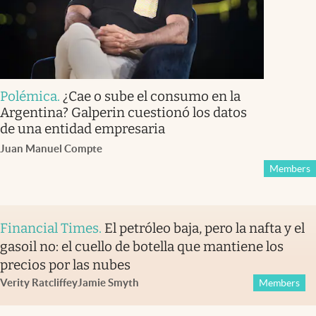
Polémica
.
¿Cae o sube el consumo en la
Argentina? Galperin cuestionó los datos
de una entidad empresaria
Juan Manuel Compte
Members
Financial Times
.
El petróleo baja, pero la nafta y el
gasoil no: el cuello de botella que mantiene los
precios por las nubes
Verity Ratcliffe
y
Jamie Smyth
Members