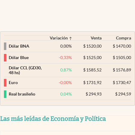
Variación
Venta
Compra
0,00
%
$
1520,00
$
1470,00
Dólar BNA
-0,33
%
$
1525,00
$
1505,00
Dólar Blue
Dólar CCL (GD30,
0,87
%
$
1585,52
$
1576,89
48 hs)
-0,00
%
$
1731,92
$
1730,47
Euro
0,04
%
$
294,93
$
294,59
Real brasileño
Las más leídas de Economía y Política