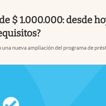
e $ 1.000.000: desde ho
equisitos?
 una nueva ampliación del programa de prést