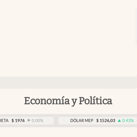
Economía y Política
1976
0.00
%
DÓLAR MEP
$
1526,03
0.43
%