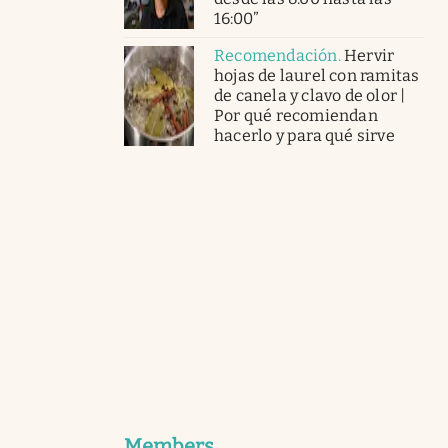
16:00”
Recomendación
.
Hervir
hojas de laurel con ramitas
de canela y clavo de olor |
Por qué recomiendan
hacerlo y para qué sirve
Members