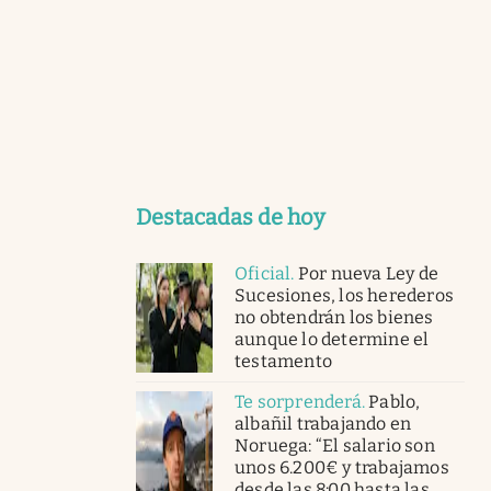
Destacadas de hoy
Oficial
.
Por nueva Ley de
Sucesiones, los herederos
no obtendrán los bienes
aunque lo determine el
testamento
Te sorprenderá
.
Pablo,
albañil trabajando en
Noruega: “El salario son
unos 6.200€ y trabajamos
desde las 8:00 hasta las