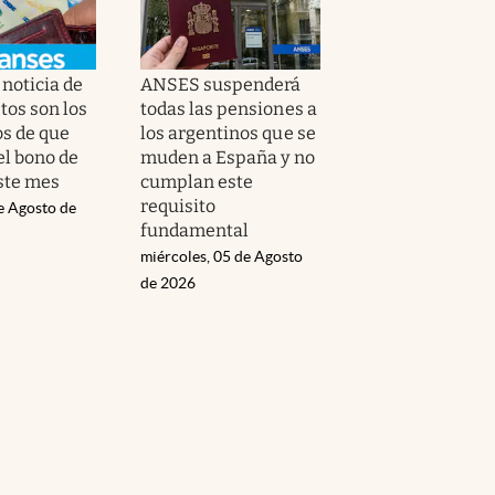
noticia de
ANSES suspenderá
tos son los
todas las pensiones a
os de que
los argentinos que se
el bono de
muden a España y no
ste mes
cumplan este
requisito
e Agosto de
fundamental
miércoles, 05 de Agosto
de 2026