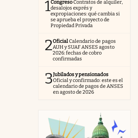
1
Congreso
Contratos de alquiler,
desalojos exprés y
expropiaciones: qué cambia si
se aprueba el proyecto de
Propiedad Privada
2
Oficial
Calendario de pagos
AUH y SUAF ANSES agosto
2026: fechas de cobro
confirmadas
3
Jubilados y pensionados
Oficial y confirmado: este es el
calendario de pagos de ANSES
en agosto de 2026