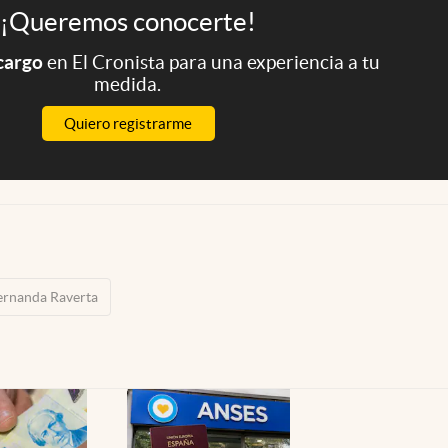
¡Queremos conocerte!
 cargo
en El Cronista para una experiencia a tu
medida.
Quiero registrarme
ernanda Raverta