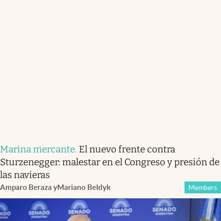
Marina mercante
.
El nuevo frente contra
Sturzenegger: malestar en el Congreso y presión de
las navieras
Amparo Beraza
y
Mariano Beldyk
Members