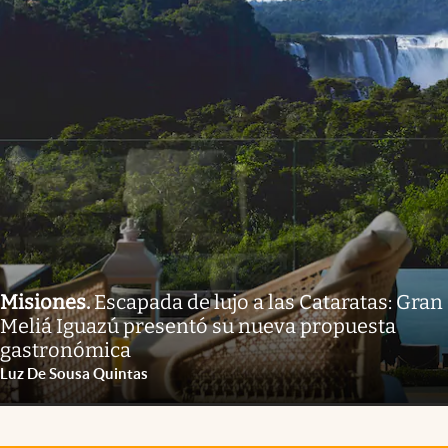
Misiones
.
Escapada de lujo a las Cataratas: Gran
Meliá Iguazú presentó su nueva propuesta
gastronómica
Luz De Sousa Quintas