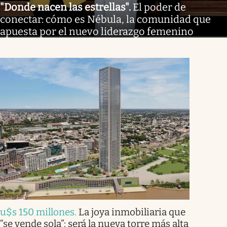
"Donde nacen las estrellas"
.
El poder de
conectar: cómo es Nébula, la comunidad que
apuesta por el nuevo liderazgo femenino
u$s 150 millones
.
La joya inmobiliaria que
“se vende sola”: será la nueva torre más alta