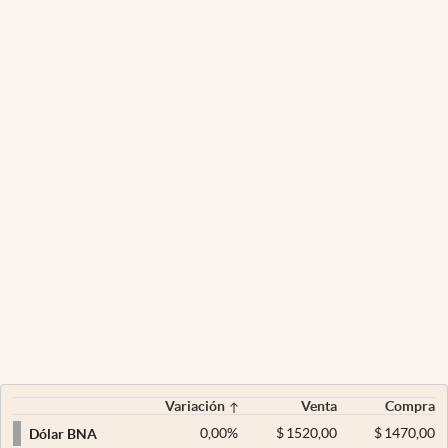
Variación
Venta
Compra
0,00
%
$
1520,00
$
1470,00
Dólar BNA