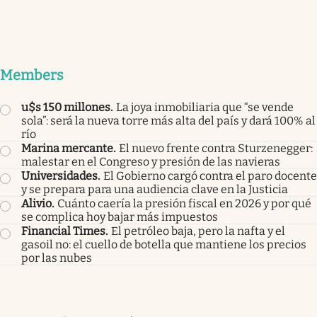
Members
u$s 150 millones
.
La joya inmobiliaria que “se vende
sola”: será la nueva torre más alta del país y dará 100% al
río
Marina mercante
.
El nuevo frente contra Sturzenegger:
malestar en el Congreso y presión de las navieras
Universidades
.
El Gobierno cargó contra el paro docente
y se prepara para una audiencia clave en la Justicia
Alivio
.
Cuánto caería la presión fiscal en 2026 y por qué
se complica hoy bajar más impuestos
Financial Times
.
El petróleo baja, pero la nafta y el
gasoil no: el cuello de botella que mantiene los precios
por las nubes