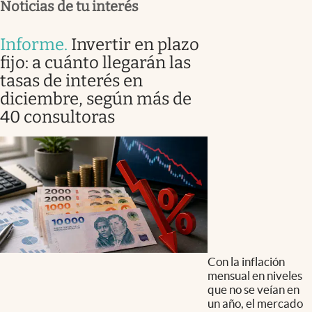
Noticias de tu interés
Informe
.
Invertir en plazo
fijo: a cuánto llegarán las
tasas de interés en
diciembre, según más de
40 consultoras
Con la inflación
mensual en niveles
que no se veían en
un año, el mercado