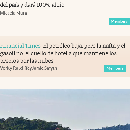
del país y dará 100% al río
Micaela Mura
Members
Financial Times
.
El petróleo baja, pero la nafta y el
gasoil no: el cuello de botella que mantiene los
precios por las nubes
Verity Ratcliffe
y
Jamie Smyth
Members