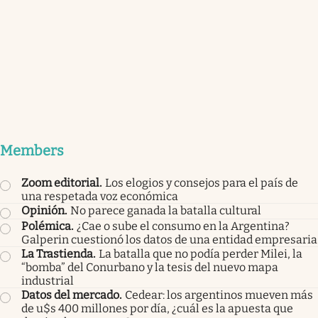
Members
Zoom editorial
.
Los elogios y consejos para el país de
una respetada voz económica
Opinión
.
No parece ganada la batalla cultural
Polémica
.
¿Cae o sube el consumo en la Argentina?
Galperin cuestionó los datos de una entidad empresaria
La Trastienda
.
La batalla que no podía perder Milei, la
“bomba” del Conurbano y la tesis del nuevo mapa
industrial
Datos del mercado
.
Cedear: los argentinos mueven más
de u$s 400 millones por día, ¿cuál es la apuesta que