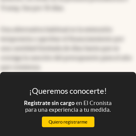
Trump, fue por 35 días.
Una alternativa habitual es la extensión
temporaria o aprobar el financiamiento por
una cantidad limitada de días hasta que se
consiga la sanción del presupuesto para el año
que comienza.
¡Queremos conocerte!
Registrate sin cargo
en El Cronista
para una experiencia a tu medida.
Quiero registrarme