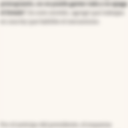
presupuesto, no se puede gastar más y se apaga
el Estado”.
En este sentido, agregó que trabajan
en una ley que habilite el mecanismo.
Por el anticipo del presidente, el esquema