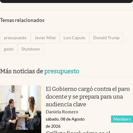
Temas relacionados
presupuesto
Javier Milei
Luis Caputo
Donald Trump
gasto
Shutdown
Más noticias de
presupuesto
El Gobierno cargó contra el paro
docente y se prepara para una
audiencia clave
Daniela Romero
sábado, 08 de Agosto
Members
de 2026