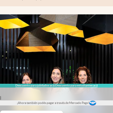
Descuento para jubilados acá
Descuento para estudiantes acá
|
|
¡Ahora también podés pagar a través de Mercado Pago!