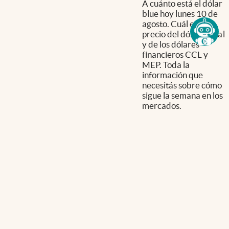
A cuánto está el dólar
blue hoy lunes 10 de
agosto. Cuál es el
precio del dólar oficial
y de los dólares
financieros CCL y
MEP. Toda la
información que
necesitás sobre cómo
sigue la semana en los
mercados.