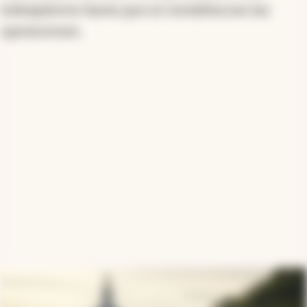
trabajadores hasta que se restablezcan las
operaciones.