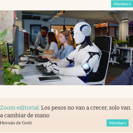
Members
Zoom editorial
.
Los pesos no van a crecer, solo van
a cambiar de mano
Hernán de Goñi
Members