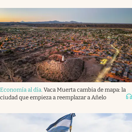
Economía al día
.
Vaca Muerta cambia de mapa: la
ciudad que empieza a reemplazar a Añelo