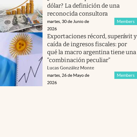
dólar? La definición de una
reconocida consultora
martes, 30 de Junio de
Members
2026
Exportaciones récord, superávit y
caída de ingresos fiscales: por
qué la macro argentina tiene una
“combinación peculiar”
Lucas González Monte
martes, 26 de Mayo de
Members
2026