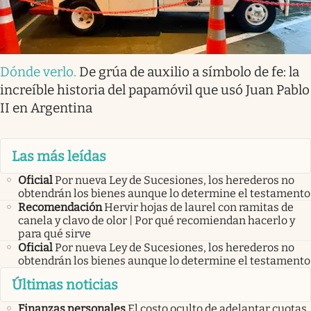
Dónde verlo
.
De grúa de auxilio a símbolo de fe: la
increíble historia del papamóvil que usó Juan Pablo
II en Argentina
Las más leídas
Oficial
Por nueva Ley de Sucesiones, los herederos no
obtendrán los bienes aunque lo determine el testamento
Recomendación
Hervir hojas de laurel con ramitas de
canela y clavo de olor | Por qué recomiendan hacerlo y
para qué sirve
Oficial
Por nueva Ley de Sucesiones, los herederos no
obtendrán los bienes aunque lo determine el testamento
Últimas noticias
Finanzas personales
El costo oculto de adelantar cuotas