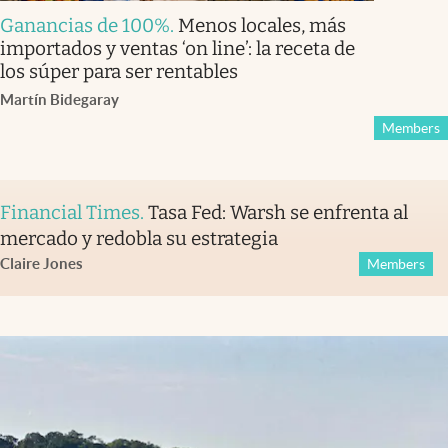
Ganancias de 100%
.
Menos locales, más
importados y ventas ‘on line’: la receta de
los súper para ser rentables
Martín Bidegaray
Members
Financial Times
.
Tasa Fed: Warsh se enfrenta al
mercado y redobla su estrategia
Claire Jones
Members