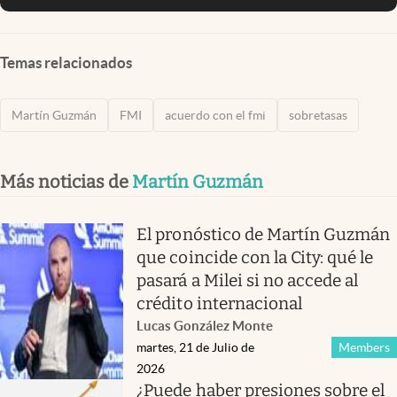
Temas relacionados
Martín Guzmán
FMI
acuerdo con el fmi
sobretasas
Más noticias de
Martín Guzmán
El pronóstico de Martín Guzmán
que coincide con la City: qué le
pasará a Milei si no accede al
crédito internacional
Lucas González Monte
martes, 21 de Julio de
Members
2026
¿Puede haber presiones sobre el