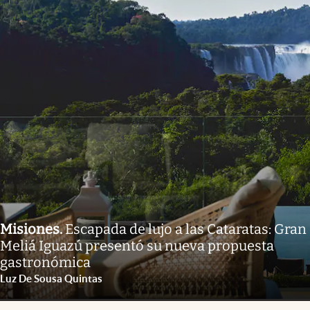
Misiones
.
Escapada de lujo a las Cataratas: Gran
Meliá Iguazú presentó su nueva propuesta
gastronómica
Luz De Sousa Quintas