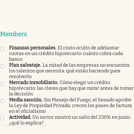
Members
Finanzas personales
.
El costo oculto de adelantar
cuotas en un crédito hipotecario: cuánto cobra cada
banco
Plan salvataje
.
La mitad de las empresas no encuentra
los talentos que necesita: qué están haciendo para
resolverlo
Mercado inmobiliario
.
Cómo elegir un crédito
hipotecario: las claves que hay que mirar antes de tomar
la decisión
Media sanción
.
Sin Manejo del Fuego, el Senado aprobó
la Ley de Propiedad Privada: crecen los pases de factura
en el oficialismo
Actividad
.
Un sector mostró un salto del 230% en junio:
¿qué lo explica?