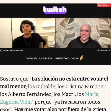
Sostuvo que "
La solución no está entre votar el
mal menor
; los Duhalde, los Cristina Kirchner,
los Alberto Fernández, los Macri, los
María
Eugenia Vidal
" porque "ya fracasaron todos
esos".
Hay que votar algo por fuera de la grieta,