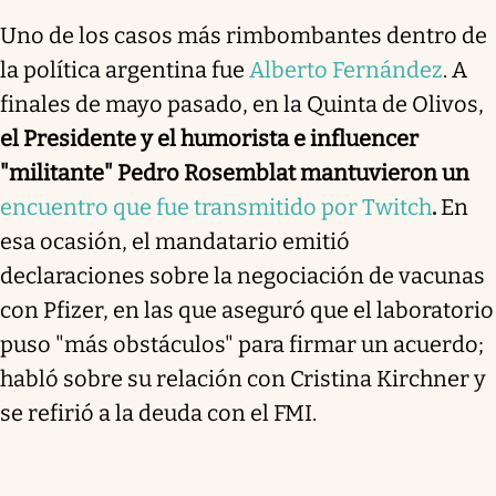
Uno de los casos más rimbombantes dentro de
la política argentina fue
Alberto Fernández
. A
finales de mayo pasado, en la Quinta de Olivos,
el Presidente y el humorista e influencer
"militante" Pedro Rosemblat mantuvieron un
encuentro que fue transmitido por Twitch
.
En
esa ocasión, el mandatario emitió
declaraciones sobre la negociación de vacunas
con Pfizer, en las que aseguró que el laboratorio
puso "más obstáculos" para firmar un acuerdo;
habló sobre su relación con Cristina Kirchner y
se refirió a la deuda con el FMI.