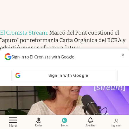
El Cronista Stream
.
Marcó del Pont cuestionó el
“apuro” por reformar la Carta Orgánica del BCRA y
advirtió por sus efectos a futuro
×
Sign in to El Cronista with Google
Dolar
Inicio
Alertas
Ingresar
Menú