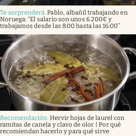
Te sorprenderá
.
Pablo, albañil trabajando en
Noruega: “El salario son unos 6.200€ y
trabajamos desde las 8:00 hasta las 16:00”
Recomendación
.
Hervir hojas de laurel con
ramitas de canela y clavo de olor | Por qué
recomiendan hacerlo y para qué sirve