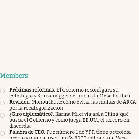
Members
Próximas reformas
.
El Gobierno reconfigura su
estrategia y Sturzenegger se suma a la Mesa Política
Revisión
.
Monotributo: cómo evitar las multas de ARCA
por la recategorización
¿Giro diplomático?
.
Karina Milei viajará a China: qué
busca el Gobierno y cómo juega EE.UU., el tercero en
discordia
Palabra de CEO
.
Fue número 1 de YPF, tiene petrolera
propia y planea invertir u$s 3000 millones en Vaca