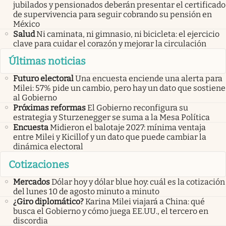
jubilados y pensionados deberán presentar el certificado
de supervivencia para seguir cobrando su pensión en
México
Salud
Ni caminata, ni gimnasio, ni bicicleta: el ejercicio
clave para cuidar el corazón y mejorar la circulación
Últimas noticias
Futuro electoral
Una encuesta enciende una alerta para
Milei: 57% pide un cambio, pero hay un dato que sostiene
al Gobierno
Próximas reformas
El Gobierno reconfigura su
estrategia y Sturzenegger se suma a la Mesa Política
Encuesta
Midieron el balotaje 2027: mínima ventaja
entre Milei y Kicillof y un dato que puede cambiar la
dinámica electoral
Cotizaciones
Mercados
Dólar hoy y dólar blue hoy: cuál es la cotización
del lunes 10 de agosto minuto a minuto
¿Giro diplomático?
Karina Milei viajará a China: qué
busca el Gobierno y cómo juega EE.UU., el tercero en
discordia