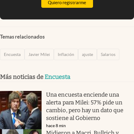
Quiero registrarme
Temas relacionados
Encuesta
Javier Milei
Inflación
ajuste
Salarios
Más noticias de
Encuesta
Una encuesta enciende una
alerta para Milei: 57% pide un
cambio, pero hay un dato que
sostiene al Gobierno
hace 8 min
Midieron a Macri, Bullrich y