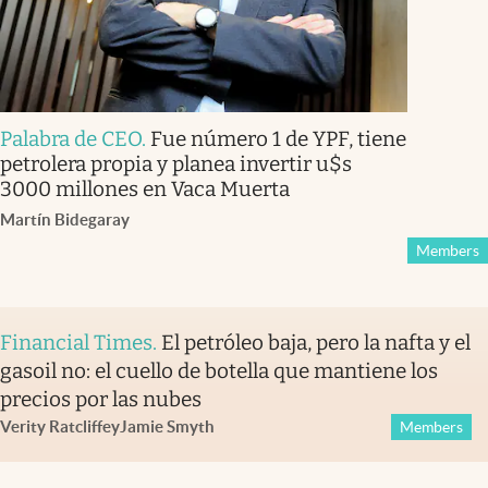
Palabra de CEO
.
Fue número 1 de YPF, tiene
petrolera propia y planea invertir u$s
3000 millones en Vaca Muerta
Martín Bidegaray
Members
Financial Times
.
El petróleo baja, pero la nafta y el
gasoil no: el cuello de botella que mantiene los
precios por las nubes
Verity Ratcliffe
y
Jamie Smyth
Members