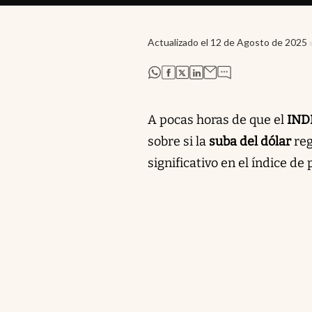
Actualizado el
12 de Agosto de 2025
abre en nueva pestaña
abre en nueva pestaña
abre en nueva pestaña
abre en nueva pestaña
A pocas horas de que el
IND
sobre si la
suba del dólar
reg
significativo en el índice de 