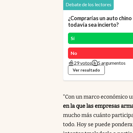
Debate de los lectores
¿Comprarías un auto chino 
todavía sea incierto?
Sí
No
29 votos
5 argumentos
Ver resultado
"Con un marco económico un
en la que las empresas arman
mucho más cuánto participa 
todo. Hoy se puede ponderar