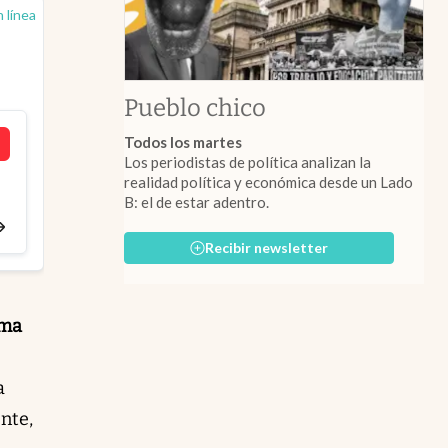
n línea
Pueblo chico
Todos los martes
Los periodistas de política analizan la
realidad política y económica desde un Lado
B: el de estar adentro.
Recibir newsletter
rma
a
nte,