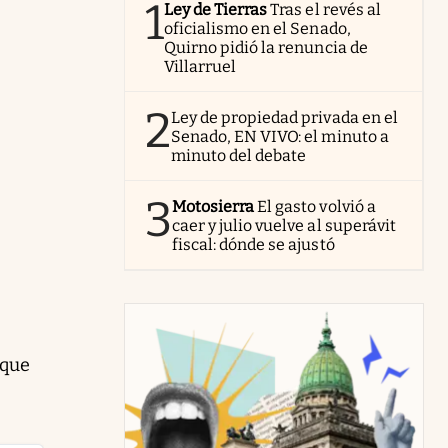
1
Ley de Tierras
Tras el revés al
oficialismo en el Senado,
Quirno pidió la renuncia de
Villarruel
2
Ley de propiedad privada en el
Senado, EN VIVO: el minuto a
minuto del debate
3
Motosierra
El gasto volvió a
caer y julio vuelve al superávit
fiscal: dónde se ajustó
 que