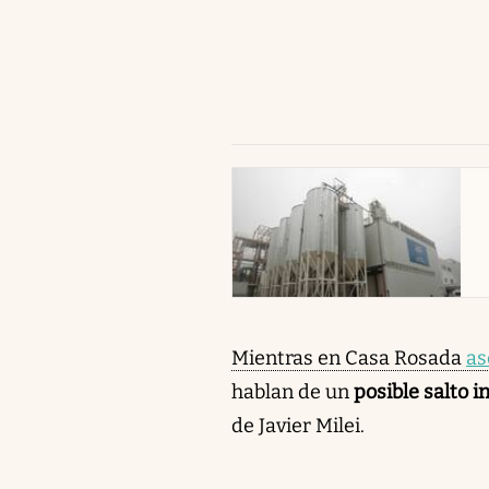
abre en nueva pestaña
Mientras en Casa Rosada
as
hablan de un
posible salto i
de Javier Milei.