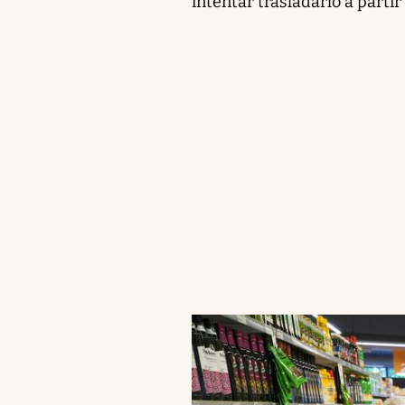
intentar trasladarlo a parti