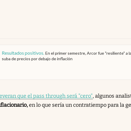
Resultados positivos
.
En el primer semestre, Arcor fue "resiliente" a l
suba de precios por debajo de inflación
everan que el pass through será "cero"
, algunos analis
nflacionario,
en lo que sería un contratiempo para la g