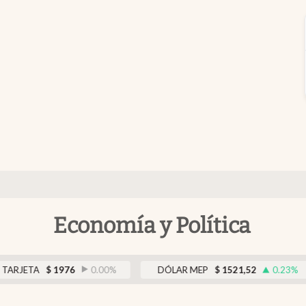
Economía y Política
A
$
1976
0.00
%
DÓLAR MEP
$
1521,52
0.23
%