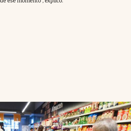
r de ese momento", explicó.