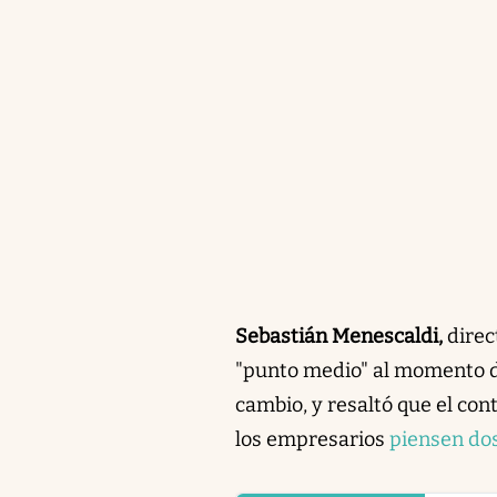
Sebastián Menescaldi,
direc
"punto medio" al momento de
cambio, y resaltó que el con
los empresarios
piensen dos