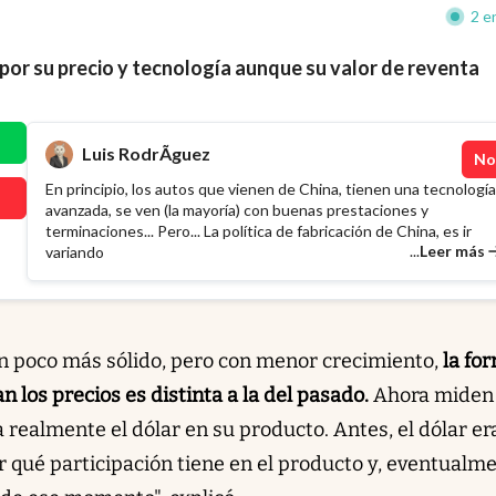
2 e
por su precio y tecnología aunque su valor de reventa
Luis RodrÃ­guez
No
En principio, los autos que vienen de China, tienen una tecnología
avanzada, se ven (la mayoría) con buenas prestaciones y
terminaciones... Pero... La política de fabricación de China, es ir
...
Leer más
variando
 poco más sólido, pero con menor crecimiento,
la fo
 los precios es distinta a la del pasado.
Ahora miden
realmente el dólar en su producto. Antes, el dólar er
 qué participación tiene en el producto y, eventualme