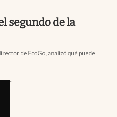
Uruguay
el segundo de la
 director de EcoGo, analizó qué puede
"