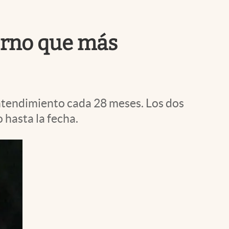
Uruguay
ierno que más
entendimiento cada 28 meses. Los dos
 hasta la fecha.