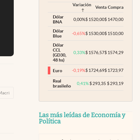
Variación
Venta
Compra
Dólar
0,00
%
$
1520,00
$
1470,00
BNA
Dólar
-0,65
%
$
1530,00
$
1510,00
Blue
Dólar
CCL
0,33
%
$
1576,57
$
1574,29
(GD30,
48 hs)
-0,19
%
$
1724,69
$
1723,97
Euro
Real
0,41
%
$
293,35
$
293,19
brasileño
Macri
Las más leídas de Economía y
Política