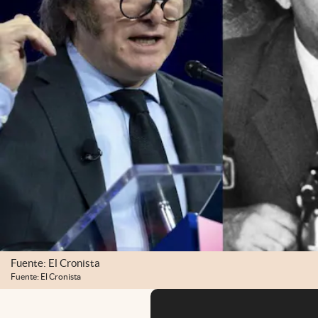
Fuente: El Cronista
Fuente: El Cronista