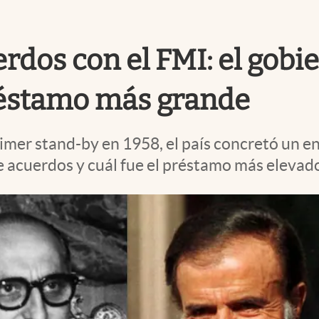
uerdos con el FMI: el gob
réstamo más grande
rimer stand-by en 1958, el país concretó un 
 acuerdos y cuál fue el préstamo más elevado