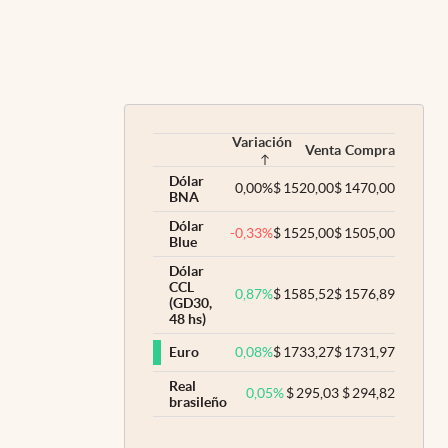
Variación
Venta
Compra
Dólar
0,00
%
$
1520,00
$
1470,00
BNA
Dólar
-0,33
%
$
1525,00
$
1505,00
Blue
Dólar
CCL
0,87
%
$
1585,52
$
1576,89
(GD30,
48 hs)
0,08
%
$
1733,27
$
1731,97
Euro
Real
0,05
%
$
295,03
$
294,82
brasileño