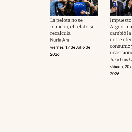
La pelota no se
Impuestos
mancha, el relato se
Argentina
recalcula
cambió la
entre ofer
Nuria Am
consumo 
viernes, 17 de Julio de
inversion
2026
José Luis C
sábado, 20 
2026