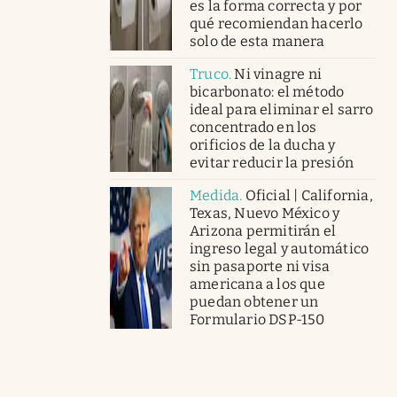
es la forma correcta y por
qué recomiendan hacerlo
solo de esta manera
Truco
.
Ni vinagre ni
bicarbonato: el método
ideal para eliminar el sarro
concentrado en los
orificios de la ducha y
evitar reducir la presión
Medida
.
Oficial | California,
Texas, Nuevo México y
Arizona permitirán el
ingreso legal y automático
sin pasaporte ni visa
americana a los que
puedan obtener un
Formulario DSP-150