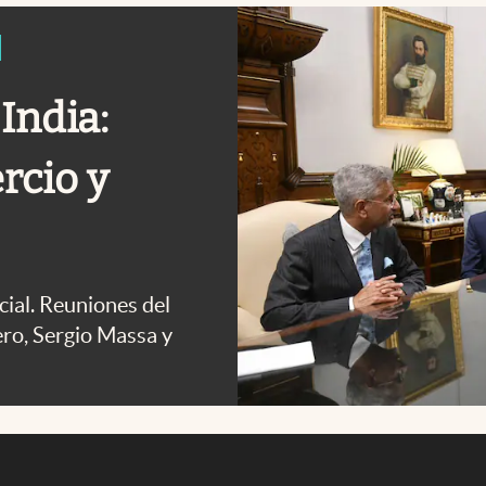
India:
rcio y
cial. Reuniones del
ero, Sergio Massa y