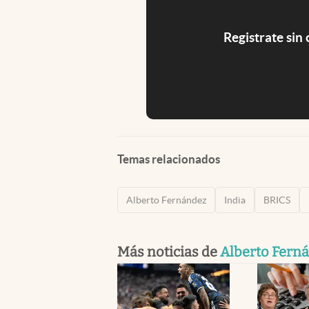
Registrate sin
Temas relacionados
Alberto Fernández
India
BRICS
Más noticias de
Alberto Fern