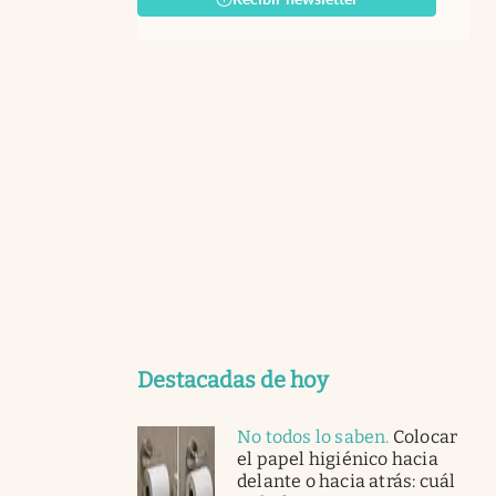
Destacadas de hoy
No todos lo saben
.
Colocar
el papel higiénico hacia
delante o hacia atrás: cuál