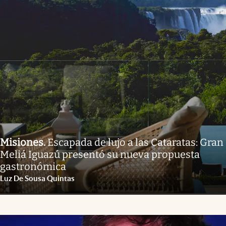
Misiones
.
Escapada de lujo a las Cataratas: Gran
Meliá Iguazú presentó su nueva propuesta
gastronómica
Luz De Sousa Quintas