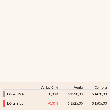
Variación
Venta
Compra
0,00
%
$
1520,00
$
1470,00
Dólar BNA
-0,33
%
$
1525,00
$
1505,00
Dólar Blue