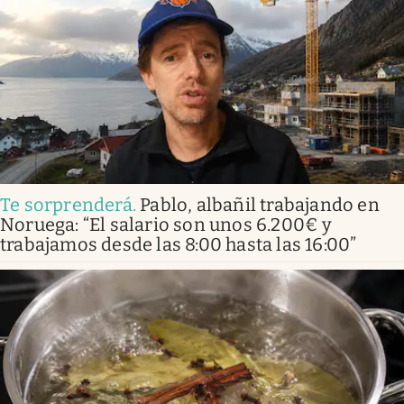
Te sorprenderá
.
Pablo, albañil trabajando en
Noruega: “El salario son unos 6.200€ y
trabajamos desde las 8:00 hasta las 16:00”