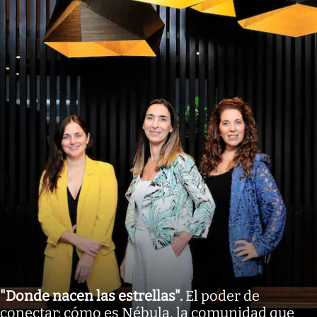
"Donde nacen las estrellas"
.
El poder de
conectar: cómo es Nébula, la comunidad que