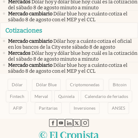
Mercados
Dólar hoy y dólar blue hoy: cuál es la cotización
del sábado 8 de agosto minuto a minuto
Mercado cambiario
Dólar blue hoy: a cuánto cotiza el
sábado 8 de agosto con el MEP y el CCL
Cotizaciones
Mercado cambiario
Dólar hoy: a cuánto cotiza el oficial
en los bancos de la City este sábado 8 de agosto
Mercados
Dólar hoy y dólar blue hoy: cuál es la cotización
del sábado 8 de agosto minuto a minuto
Mercado cambiario
Dólar blue hoy: a cuánto cotiza el
sábado 8 de agosto con el MEP y el CCL
Dólar
Dólar Blue
Criptomonedas
Bitcoin
Fintech
Merval
Quiniela
Calendario de feriados
AFIP
Paritarias
Inversiones
ANSES
abre en nueva pestaña
abre en nueva pestaña
abre en nueva pestaña
abre en nueva pestaña
abre en nueva pestaña