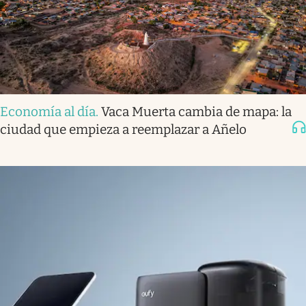
Economía al día
.
Vaca Muerta cambia de mapa: la
ciudad que empieza a reemplazar a Añelo