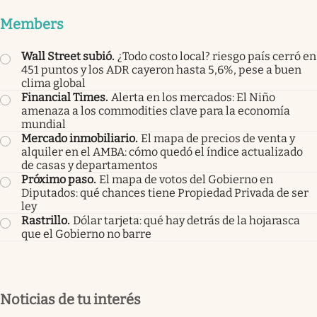
Members
Wall Street subió
.
¿Todo costo local? riesgo país cerró en
451 puntos y los ADR cayeron hasta 5,6%, pese a buen
clima global
Financial Times
.
Alerta en los mercados: El Niño
amenaza a los commodities clave para la economía
mundial
Mercado inmobiliario
.
El mapa de precios de venta y
alquiler en el AMBA: cómo quedó el índice actualizado
de casas y departamentos
Próximo paso
.
El mapa de votos del Gobierno en
Diputados: qué chances tiene Propiedad Privada de ser
ley
Rastrillo
.
Dólar tarjeta: qué hay detrás de la hojarasca
que el Gobierno no barre
Noticias de tu interés