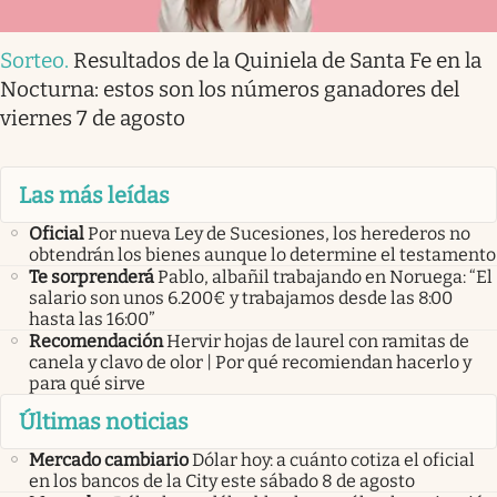
Sorteo
.
Resultados de la Quiniela de Santa Fe en la
Nocturna: estos son los números ganadores del
viernes 7 de agosto
Las más leídas
Oficial
Por nueva Ley de Sucesiones, los herederos no
obtendrán los bienes aunque lo determine el testamento
Te sorprenderá
Pablo, albañil trabajando en Noruega: “El
salario son unos 6.200€ y trabajamos desde las 8:00
hasta las 16:00”
Recomendación
Hervir hojas de laurel con ramitas de
canela y clavo de olor | Por qué recomiendan hacerlo y
para qué sirve
Últimas noticias
Mercado cambiario
Dólar hoy: a cuánto cotiza el oficial
en los bancos de la City este sábado 8 de agosto