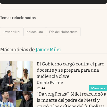
Temas relacionados
Javier Milei
holocausto
Día del Holocausto
Más noticias de
Javier Milei
El Gobierno cargó contra el paro
docente y se prepara para una
audiencia clave
Daniela Romero
21:44
Members
“Da vergüenza”: Milei reaccionó a
la muerte del padre de Messi y
cruzó a los críticos del futbolista