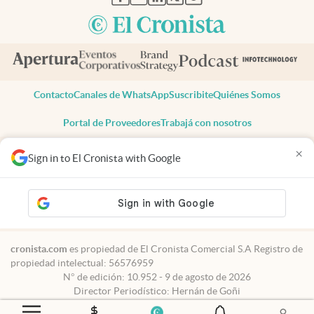
Contacto
Canales de WhatsApp
Suscribite
Quiénes Somos
Portal de Proveedores
Trabajá con nosotros
Copyright 2025 cronista.com
×
Sign in to El Cronista with Google
Todos los derechos reservados
Términos y condiciones
Privacidad
Consentimiento
Tel:
+54 11 7078-3270
cronista.com
es propiedad de El Cronista Comercial S.A Registro de
propiedad intelectual: 56576959
N° de edición: 10.952 - 9 de agosto de 2026
Director Periodístico: Hernán de Goñi