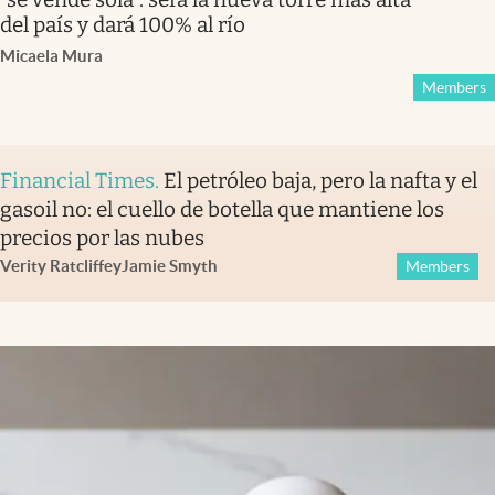
del país y dará 100% al río
Micaela Mura
Members
Financial Times
.
El petróleo baja, pero la nafta y el
gasoil no: el cuello de botella que mantiene los
precios por las nubes
Verity Ratcliffe
y
Jamie Smyth
Members