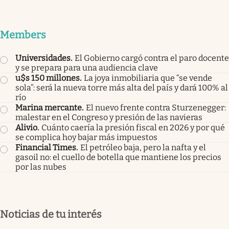
Members
Universidades
.
El Gobierno cargó contra el paro docente
y se prepara para una audiencia clave
u$s 150 millones
.
La joya inmobiliaria que “se vende
sola”: será la nueva torre más alta del país y dará 100% al
río
Marina mercante
.
El nuevo frente contra Sturzenegger:
malestar en el Congreso y presión de las navieras
Alivio
.
Cuánto caería la presión fiscal en 2026 y por qué
se complica hoy bajar más impuestos
Financial Times
.
El petróleo baja, pero la nafta y el
gasoil no: el cuello de botella que mantiene los precios
por las nubes
Noticias de tu interés