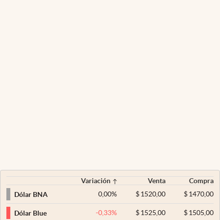
Variación
Venta
Compra
0,00
%
$
1520,00
$
1470,00
Dólar BNA
-0,33
%
$
1525,00
$
1505,00
Dólar Blue