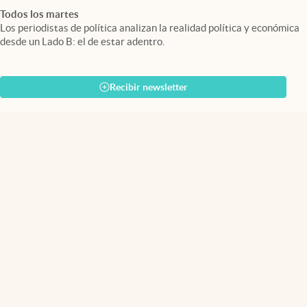
Todos los martes
Los periodistas de política analizan la realidad política y económica
desde un Lado B: el de estar adentro.
Recibir newsletter