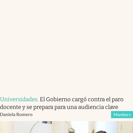
Universidades
.
El Gobierno cargó contra el paro
docente y se prepara para una audiencia clave
Daniela Romero
Members