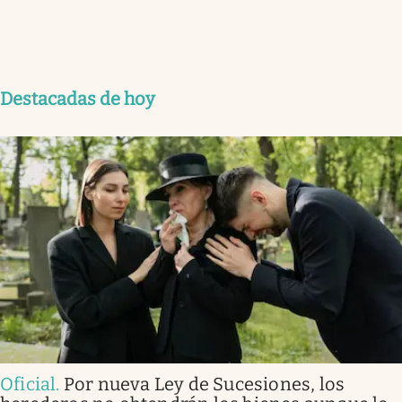
Destacadas de hoy
Oficial
.
Por nueva Ley de Sucesiones, los