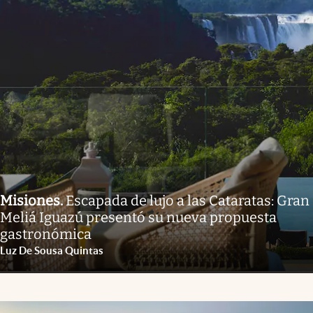
Misiones
.
Escapada de lujo a las Cataratas: Gran
Meliá Iguazú presentó su nueva propuesta
gastronómica
Luz De Sousa Quintas