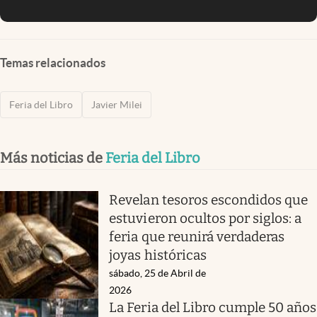
Temas relacionados
Feria del Libro
Javier Milei
Más noticias de
Feria del Libro
Revelan tesoros escondidos que
estuvieron ocultos por siglos: a
feria que reunirá verdaderas
joyas históricas
sábado, 25 de Abril de
2026
La Feria del Libro cumple 50 años