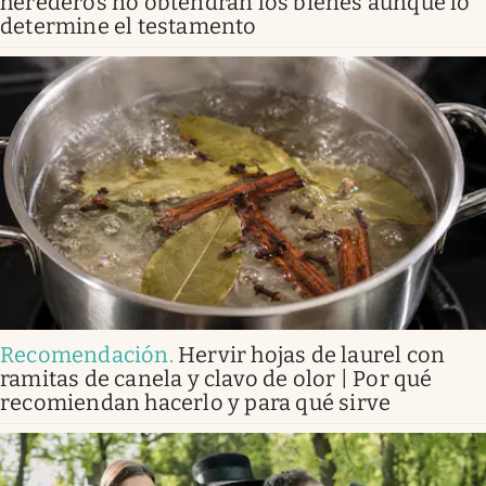
herederos no obtendrán los bienes aunque lo
determine el testamento
Recomendación
.
Hervir hojas de laurel con
ramitas de canela y clavo de olor | Por qué
recomiendan hacerlo y para qué sirve