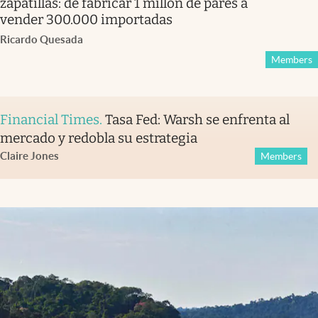
zapatillas: de fabricar 1 millón de pares a
vender 300.000 importadas
Ricardo Quesada
Members
Financial Times
.
Tasa Fed: Warsh se enfrenta al
mercado y redobla su estrategia
Claire Jones
Members