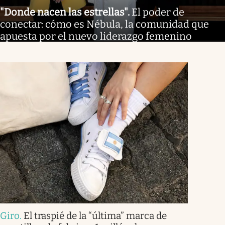
"Donde nacen las estrellas"
.
El poder de
conectar: cómo es Nébula, la comunidad que
apuesta por el nuevo liderazgo femenino
Giro
.
El traspié de la “última” marca de