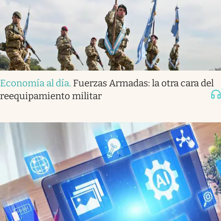
Economía al día
.
Fuerzas Armadas: la otra cara del
reequipamiento militar