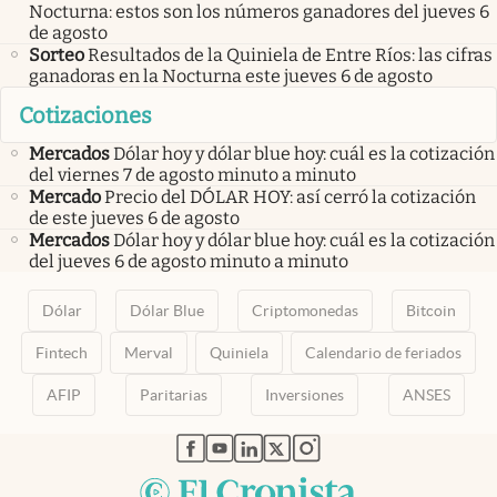
Nocturna: estos son los números ganadores del jueves 6
de agosto
Sorteo
Resultados de la Quiniela de Entre Ríos: las cifras
ganadoras en la Nocturna este jueves 6 de agosto
Cotizaciones
Mercados
Dólar hoy y dólar blue hoy: cuál es la cotización
del viernes 7 de agosto minuto a minuto
Mercado
Precio del DÓLAR HOY: así cerró la cotización
de este jueves 6 de agosto
Mercados
Dólar hoy y dólar blue hoy: cuál es la cotización
del jueves 6 de agosto minuto a minuto
Dólar
Dólar Blue
Criptomonedas
Bitcoin
Fintech
Merval
Quiniela
Calendario de feriados
AFIP
Paritarias
Inversiones
ANSES
abre en nueva pestaña
abre en nueva pestaña
abre en nueva pestaña
abre en nueva pestaña
abre en nueva pestaña