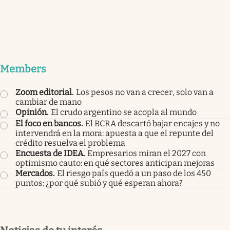
Members
Zoom editorial
.
Los pesos no van a crecer, solo van a
cambiar de mano
Opinión
.
El crudo argentino se acopla al mundo
El foco en bancos
.
El BCRA descartó bajar encajes y no
intervendrá en la mora: apuesta a que el repunte del
crédito resuelva el problema
Encuesta de IDEA
.
Empresarios miran el 2027 con
optimismo cauto: en qué sectores anticipan mejoras
Mercados
.
El riesgo país quedó a un paso de los 450
puntos: ¿por qué subió y qué esperan ahora?