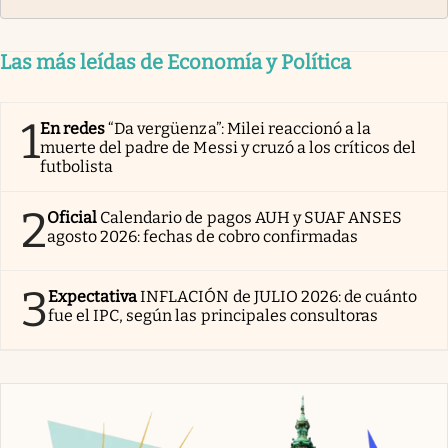
Las más leídas de Economía y Política
1
En redes
“Da vergüenza”: Milei reaccionó a la
muerte del padre de Messi y cruzó a los críticos del
futbolista
2
Oficial
Calendario de pagos AUH y SUAF ANSES
agosto 2026: fechas de cobro confirmadas
3
Expectativa
INFLACIÓN de JULIO 2026: de cuánto
fue el IPC, según las principales consultoras