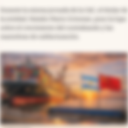
Durante la misma jornada de la CAC, el titular de
la entidad, Natalio Mario Grinman, puso la lupa
sobre el crecimiento del contrabando y las
maniobras de subfacturación.