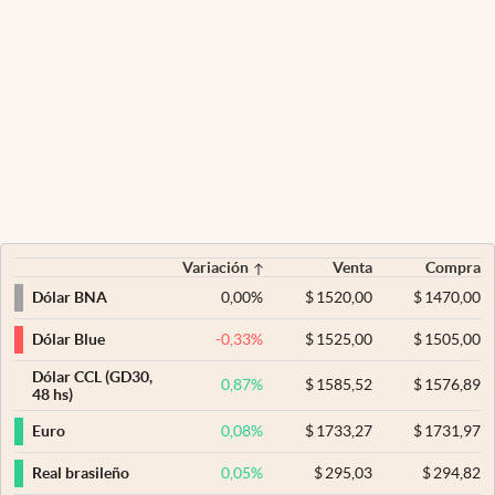
Variación
Venta
Compra
0,00
%
$
1520,00
$
1470,00
Dólar BNA
-0,33
%
$
1525,00
$
1505,00
Dólar Blue
Dólar CCL (GD30,
0,87
%
$
1585,52
$
1576,89
48 hs)
0,08
%
$
1733,27
$
1731,97
Euro
0,05
%
$
295,03
$
294,82
Real brasileño