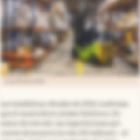
JULIAN BONGIOVANNI
Las estadísticas oficiales de 2026 confirman
que el canal está en niveles históricos. En
marzo de este año, las importaciones por
courier
alcanzaron los u$s 103 millones —el