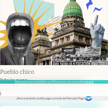
Pueblo chico
Todos los martes
Descuento para jubilados acá
Descuento para estudiantes acá
|
Los periodistas de política analizan la realidad política y económica
desde un Lado B: el de estar adentro.
|
¡Ahora también podés pagar a través de Mercado Pago!
Recibir newsletter