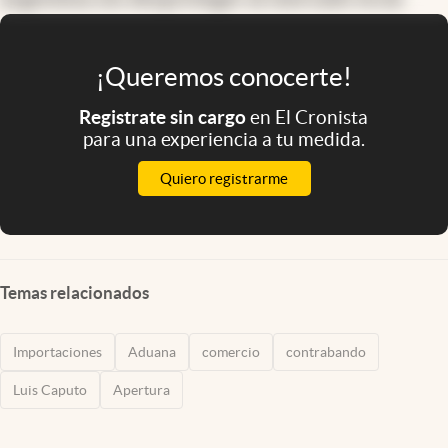
¡Queremos conocerte!
Registrate sin cargo
en El Cronista
para una experiencia a tu medida.
Quiero registrarme
Temas relacionados
Importaciones
Aduana
comercio
contrabando
Luis Caputo
Apertura