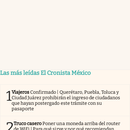
Las más leídas El Cronista México
1
Viajeros
Confirmado | Querétaro, Puebla, Toluca y
Ciudad Juárez prohibirán el ingreso de ciudadanos
que hayan postergado este trámite con su
pasaporte
2
Truco casero
Poner una moneda arriba del router
de WiFi | Para qué sirve y por qué recomiendan