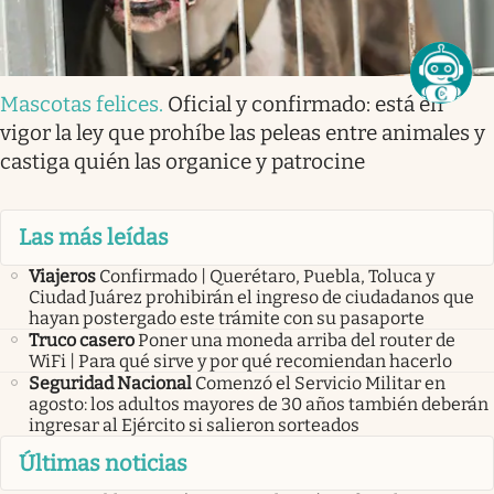
Mascotas felices
.
Oficial y confirmado: está en
vigor la ley que prohíbe las peleas entre animales y
castiga quién las organice y patrocine
Las más leídas
Viajeros
Confirmado | Querétaro, Puebla, Toluca y
Ciudad Juárez prohibirán el ingreso de ciudadanos que
hayan postergado este trámite con su pasaporte
Truco casero
Poner una moneda arriba del router de
WiFi | Para qué sirve y por qué recomiendan hacerlo
Seguridad Nacional
Comenzó el Servicio Militar en
agosto: los adultos mayores de 30 años también deberán
ingresar al Ejército si salieron sorteados
Últimas noticias