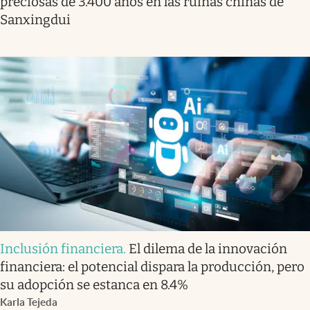
preciosas de 3.400 años en las ruinas chinas de
Sanxingdui
Inclusión financiera
.
El dilema de la innovación
financiera: el potencial dispara la producción, pero
su adopción se estanca en 8.4%
Karla Tejeda