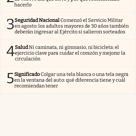
hacerlo
3
Seguridad Nacional
Comenzó el Servicio Militar
en agosto: los adultos mayores de 30 años también
deberán ingresar al Ejército si salieron sorteados
4
Salud
Ni caminata, ni gimnasio, ni bicicleta: el
ejercicio clave para cuidar el corazón y mejorar la
circulación
5
Significado
Colgar una tela blanca o una tela negra
en la ventana del auto: qué diferencia tiene y cuál
recomiendan tener