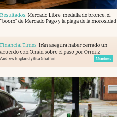
Resultados
.
Mercado Libre: medalla de bronce, el
“boom” de Mercado Pago y la plaga de la morosidad
Financial Times
.
Irán asegura haber cerrado un
acuerdo con Omán sobre el paso por Ormuz
Andrew England
y
Bita Ghaffari
Members