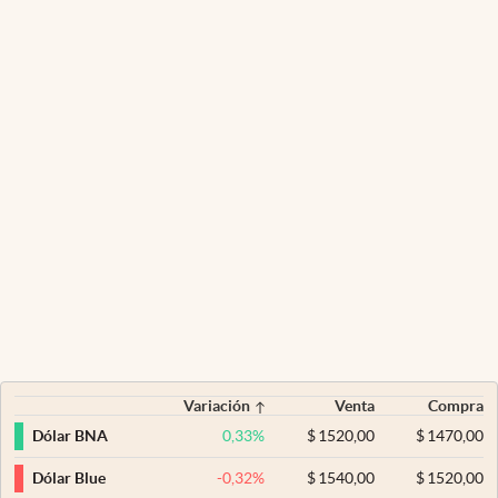
Variación
Venta
Compra
0,33
%
$
1520,00
$
1470,00
Dólar BNA
-0,32
%
$
1540,00
$
1520,00
Dólar Blue