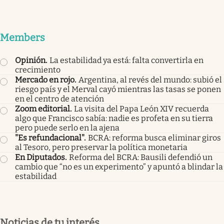
Members
Opinión
.
La estabilidad ya está: falta convertirla en
crecimiento
Mercado en rojo
.
Argentina, al revés del mundo: subió el
riesgo país y el Merval cayó mientras las tasas se ponen
en el centro de atención
Zoom editorial
.
La visita del Papa León XIV recuerda
algo que Francisco sabía: nadie es profeta en su tierra
pero puede serlo en la ajena
"Es refundacional"
.
BCRA: reforma busca eliminar giros
al Tesoro, pero preservar la política monetaria
En Diputados
.
Reforma del BCRA: Bausili defendió un
cambio que “no es un experimento” y apuntó a blindar la
estabilidad
Noticias de tu interés