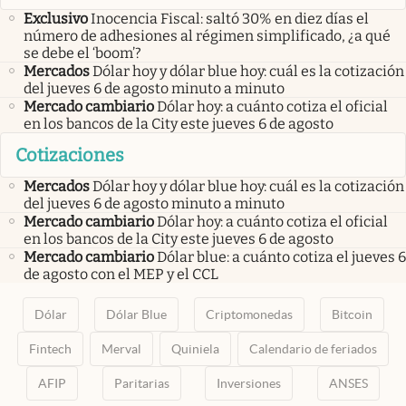
Exclusivo
Inocencia Fiscal: saltó 30% en diez días el
número de adhesiones al régimen simplificado, ¿a qué
se debe el ‘boom’?
Mercados
Dólar hoy y dólar blue hoy: cuál es la cotización
del jueves 6 de agosto minuto a minuto
Mercado cambiario
Dólar hoy: a cuánto cotiza el oficial
en los bancos de la City este jueves 6 de agosto
Cotizaciones
Mercados
Dólar hoy y dólar blue hoy: cuál es la cotización
del jueves 6 de agosto minuto a minuto
Mercado cambiario
Dólar hoy: a cuánto cotiza el oficial
en los bancos de la City este jueves 6 de agosto
Mercado cambiario
Dólar blue: a cuánto cotiza el jueves 6
de agosto con el MEP y el CCL
Dólar
Dólar Blue
Criptomonedas
Bitcoin
Fintech
Merval
Quiniela
Calendario de feriados
AFIP
Paritarias
Inversiones
ANSES