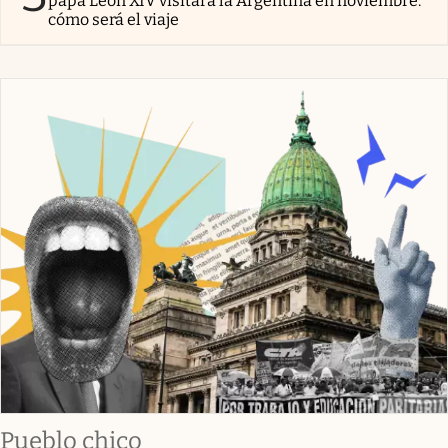
papa León XIV visitará la Argentina en noviembre:
cómo será el viaje
Pueblo chico