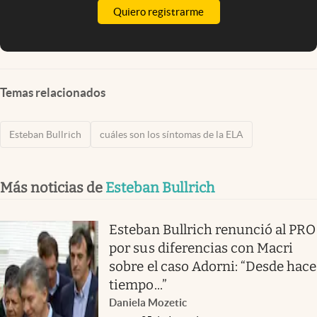
Quiero registrarme
Temas relacionados
Esteban Bullrich
cuáles son los síntomas de la ELA
Más noticias de
Esteban Bullrich
Esteban Bullrich renunció al PRO
por sus diferencias con Macri
sobre el caso Adorni: “Desde hace
tiempo...”
Daniela Mozetic