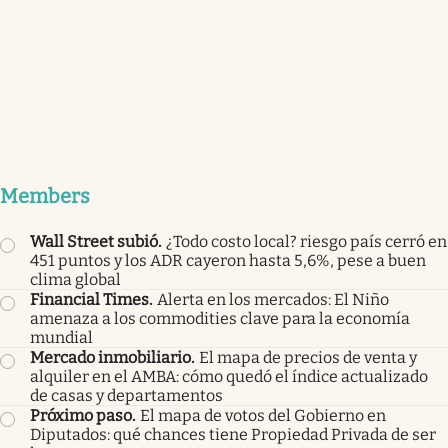
Members
Wall Street subió
.
¿Todo costo local? riesgo país cerró en
451 puntos y los ADR cayeron hasta 5,6%, pese a buen
clima global
Financial Times
.
Alerta en los mercados: El Niño
amenaza a los commodities clave para la economía
mundial
Mercado inmobiliario
.
El mapa de precios de venta y
alquiler en el AMBA: cómo quedó el índice actualizado
de casas y departamentos
Próximo paso
.
El mapa de votos del Gobierno en
Diputados: qué chances tiene Propiedad Privada de ser