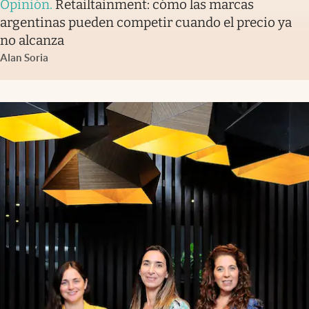
Opinión
.
Retailtainment: cómo las marcas
argentinas pueden competir cuando el precio ya
no alcanza
Alan Soria