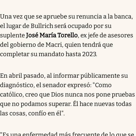
Una vez que se apruebe su renuncia a la banca,
el lugar de Bullrich será ocupado por su
suplente
José María Torello
, ex jefe de asesores
del gobierno de Macri, quien tendrá que
completar su mandato hasta 2023.
En abril pasado, al informar públicamente su
diagnóstico, el senador expresó: "Como
católico, creo que Dios nunca nos pone pruebas
que no podamos superar. Él hace nuevas todas
las cosas, confío en él".
"Es una enfermedad más frecuente de lo que se