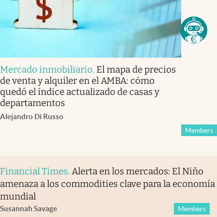
Mercado inmobiliario
.
El mapa de precios
de venta y alquiler en el AMBA: cómo
quedó el índice actualizado de casas y
departamentos
Alejandro Di Russo
Members
Financial Times
.
Alerta en los mercados: El Niño
amenaza a los commodities clave para la economía
mundial
Susannah Savage
Members