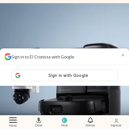
×
Sign in to El Cronista with Google
Dolar
Inicio
Alertas
Ingresar
Menú