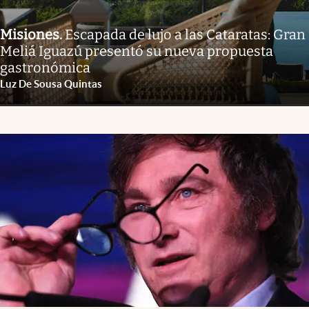
Misiones
.
Escapada de lujo a las Cataratas: Gran
Meliá Iguazú presentó su nueva propuesta
gastronómica
Luz De Sousa Quintas