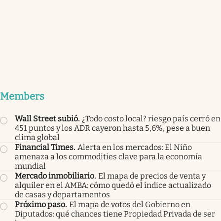
Members
Wall Street subió
.
¿Todo costo local? riesgo país cerró en
451 puntos y los ADR cayeron hasta 5,6%, pese a buen
clima global
Financial Times
.
Alerta en los mercados: El Niño
amenaza a los commodities clave para la economía
mundial
Mercado inmobiliario
.
El mapa de precios de venta y
alquiler en el AMBA: cómo quedó el índice actualizado
de casas y departamentos
Próximo paso
.
El mapa de votos del Gobierno en
Diputados: qué chances tiene Propiedad Privada de ser