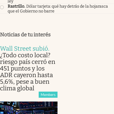
ley
Rastrillo
.
Dólar tarjeta: qué hay detrás de la hojarasca
que el Gobierno no barre
Noticias de tu interés
Wall Street subió
.
¿Todo costo local?
riesgo país cerró en
451 puntos y los
ADR cayeron hasta
5,6%, pese a buen
clima global
Members