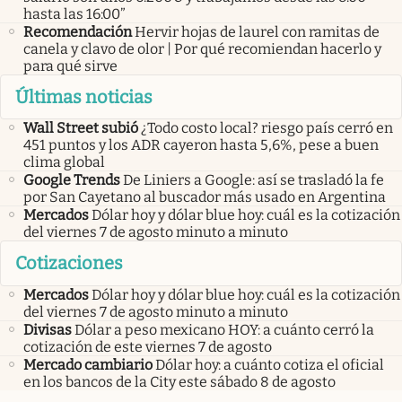
hasta las 16:00”
Recomendación
Hervir hojas de laurel con ramitas de
canela y clavo de olor | Por qué recomiendan hacerlo y
para qué sirve
Últimas noticias
Wall Street subió
¿Todo costo local? riesgo país cerró en
451 puntos y los ADR cayeron hasta 5,6%, pese a buen
clima global
Google Trends
De Liniers a Google: así se trasladó la fe
por San Cayetano al buscador más usado en Argentina
Mercados
Dólar hoy y dólar blue hoy: cuál es la cotización
del viernes 7 de agosto minuto a minuto
Cotizaciones
Mercados
Dólar hoy y dólar blue hoy: cuál es la cotización
del viernes 7 de agosto minuto a minuto
Divisas
Dólar a peso mexicano HOY: a cuánto cerró la
cotización de este viernes 7 de agosto
Mercado cambiario
Dólar hoy: a cuánto cotiza el oficial
en los bancos de la City este sábado 8 de agosto