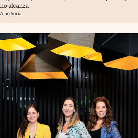
no alcanza
Alan Soria