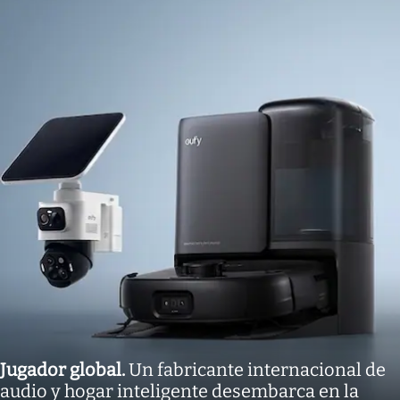
Jugador global
.
Un fabricante internacional de
audio y hogar inteligente desembarca en la