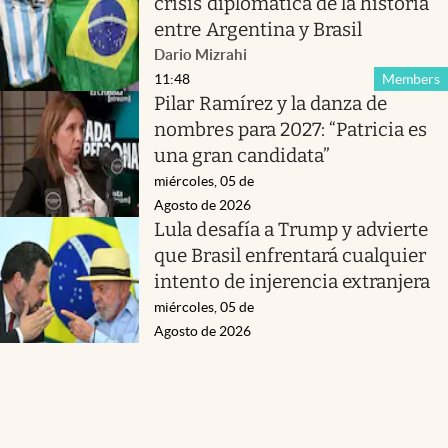
crisis diplomática de la historia
entre Argentina y Brasil
Dario Mizrahi
11:48
Members
Pilar Ramírez y la danza de
nombres para 2027: “Patricia es
una gran candidata”
miércoles, 05 de
Agosto de 2026
Lula desafía a Trump y advierte
que Brasil enfrentará cualquier
intento de injerencia extranjera
miércoles, 05 de
Agosto de 2026