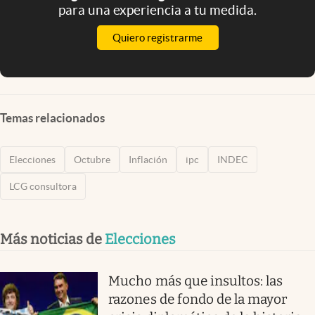
para una experiencia a tu medida.
Quiero registrarme
Temas relacionados
Elecciones
Octubre
Inflación
ipc
INDEC
LCG consultora
Más noticias de
Elecciones
Mucho más que insultos: las
razones de fondo de la mayor