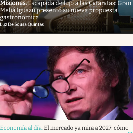
Misiones
.
Escapada de lujo a las Cataratas: Gran
Meliá Iguazú presentó su nueva propuesta
gastronómica
Luz De Sousa Quintas
Economía al día
.
El mercado ya mira a 2027: cómo