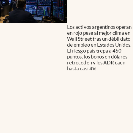
Los activos argentinos operan
en rojo pese al mejor clima en
Wall Street tras un débil dato
de empleo en Estados Unidos.
El riesgo país trepa a 450
puntos, los bonos en dólares
retroceden y los ADR caen
hasta casi 4%