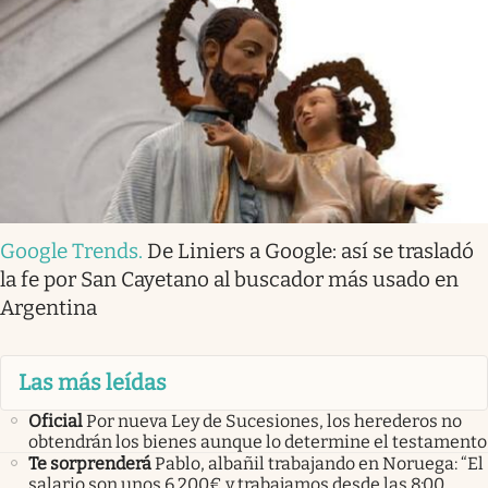
Google Trends
.
De Liniers a Google: así se trasladó
la fe por San Cayetano al buscador más usado en
Argentina
Las más leídas
Oficial
Por nueva Ley de Sucesiones, los herederos no
obtendrán los bienes aunque lo determine el testamento
Te sorprenderá
Pablo, albañil trabajando en Noruega: “El
salario son unos 6.200€ y trabajamos desde las 8:00