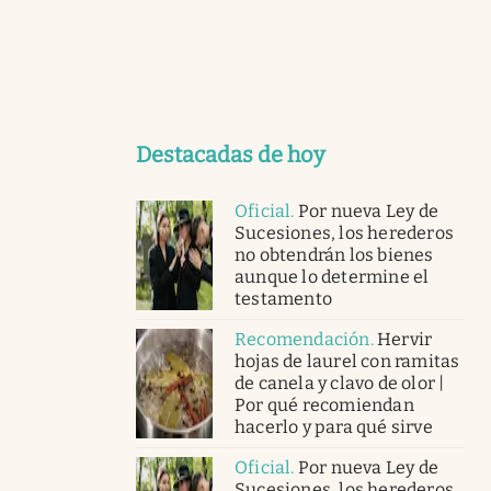
Destacadas de hoy
Oficial
.
Por nueva Ley de
Sucesiones, los herederos
no obtendrán los bienes
aunque lo determine el
testamento
Recomendación
.
Hervir
hojas de laurel con ramitas
de canela y clavo de olor |
Por qué recomiendan
hacerlo y para qué sirve
Oficial
.
Por nueva Ley de
Sucesiones, los herederos