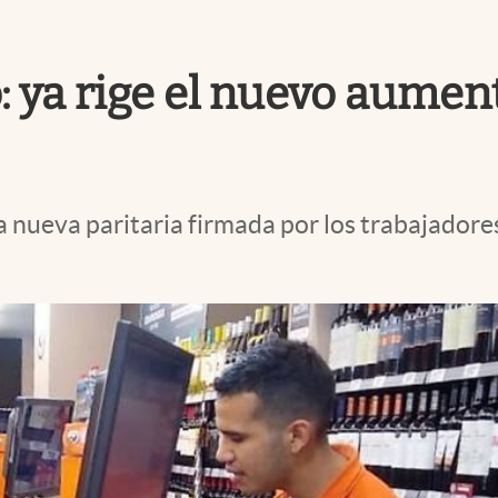
ya rige el nuevo aument
 la nueva paritaria firmada por los trabajado