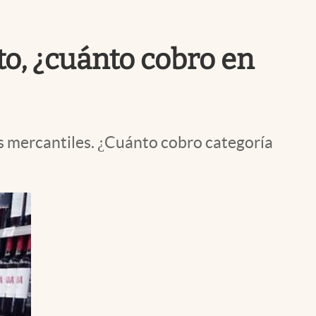
Uruguay
o, ¿cuánto cobro en
res mercantiles. ¿Cuánto cobro categoría