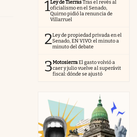
1
Ley de Tierras
Tras el revés al
oficialismo en el Senado,
Quirno pidió la renuncia de
Villarruel
2
Ley de propiedad privada en el
Senado, EN VIVO: el minuto a
minuto del debate
3
Motosierra
El gasto volvió a
caer y julio vuelve al superávit
fiscal: dónde se ajustó