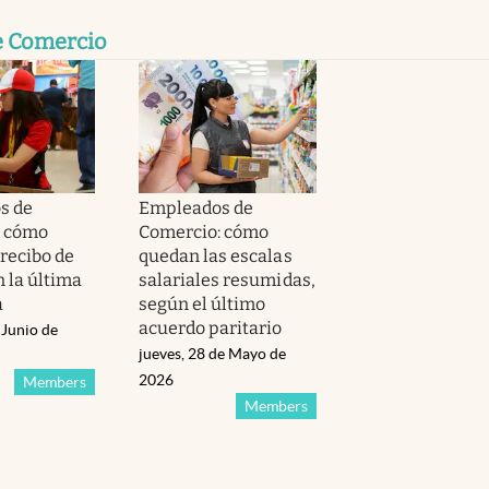
e Comercio
s de
Empleados de
: cómo
Comercio: cómo
 recibo de
quedan las escalas
 la última
salariales resumidas,
a
según el último
acuerdo paritario
 Junio de
jueves, 28 de Mayo de
2026
Members
Members