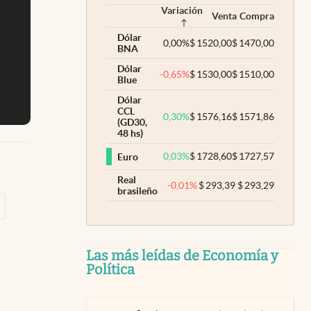
Variación
Venta
Compra
Dólar
0,00
%
$
1520,00
$
1470,00
BNA
Dólar
-0,65
%
$
1530,00
$
1510,00
Blue
Dólar
CCL
0,30
%
$
1576,16
$
1571,86
(GD30,
48 hs)
0,03
%
$
1728,60
$
1727,57
Euro
Real
-0,01
%
$
293,39
$
293,29
brasileño
Las más leídas de Economía y
Política