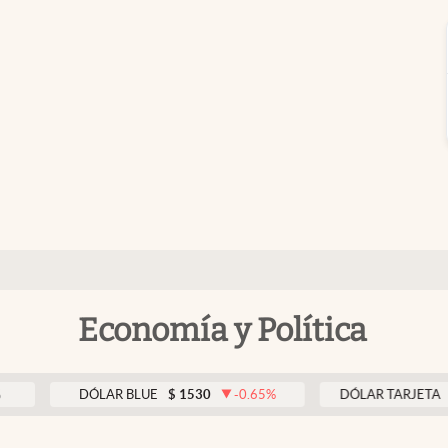
Economía y Política
DÓLAR BLUE
$
1530
-0.65
%
DÓLAR TARJETA
$
1976