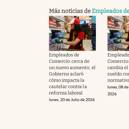
Más noticias de
Empleados d
Empleados de
Empleado
Comercio: cerca de
Comercio
un nuevo aumento, el
cambia el
Gobierno aclaró
sueldo con
cómo impacta la
normativ
cautelar contra la
lunes, 08 de
reforma laboral
2026
lunes, 20 de Julio de 2026