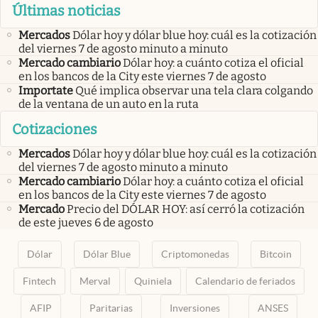
Últimas noticias
Mercados
Dólar hoy y dólar blue hoy: cuál es la cotización
del viernes 7 de agosto minuto a minuto
Mercado cambiario
Dólar hoy: a cuánto cotiza el oficial
en los bancos de la City este viernes 7 de agosto
Importate
Qué implica observar una tela clara colgando
de la ventana de un auto en la ruta
Cotizaciones
Mercados
Dólar hoy y dólar blue hoy: cuál es la cotización
del viernes 7 de agosto minuto a minuto
Mercado cambiario
Dólar hoy: a cuánto cotiza el oficial
en los bancos de la City este viernes 7 de agosto
Mercado
Precio del DÓLAR HOY: así cerró la cotización
de este jueves 6 de agosto
Dólar
Dólar Blue
Criptomonedas
Bitcoin
Fintech
Merval
Quiniela
Calendario de feriados
AFIP
Paritarias
Inversiones
ANSES