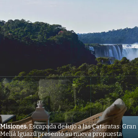
Misiones
.
Escapada de lujo a las Cataratas: Gran
Meliá Iguazú presentó su nueva propuesta