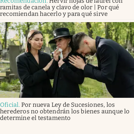
Recomendación
.
Hervir hojas de laurel con
ramitas de canela y clavo de olor | Por qué
recomiendan hacerlo y para qué sirve
Oficial
.
Por nueva Ley de Sucesiones, los
herederos no obtendrán los bienes aunque lo
determine el testamento