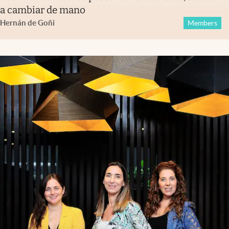
a cambiar de mano
Hernán de Goñi
Members