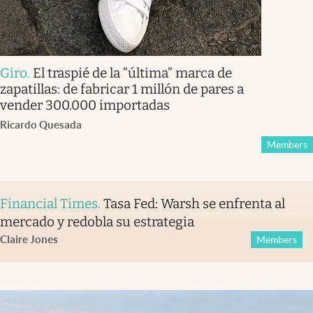
Giro
.
El traspié de la “última” marca de
zapatillas: de fabricar 1 millón de pares a
vender 300.000 importadas
Ricardo Quesada
Members
Financial Times
.
Tasa Fed: Warsh se enfrenta al
mercado y redobla su estrategia
Claire Jones
Members