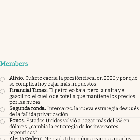
Members
Alivio
.
Cuánto caería la presión fiscal en 2026 y por qué
se complica hoy bajar más impuestos
Financial Times
.
El petróleo baja, pero la nafta y el
gasoil no: el cuello de botella que mantiene los precios
por las nubes
Segunda ronda
.
Intercargo: la nueva estrategia después
de la fallida privatización
Bonos
.
Estados Unidos volvió a pagar más del 5% en
dólares: ¿cambia la estrategia de los inversores
argentinos?
Alerta Cedear
.
MercadoLibre: cómo reaccionaron los