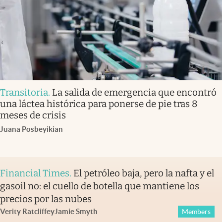
Transitoria
.
La salida de emergencia que encontró
una láctea histórica para ponerse de pie tras 8
meses de crisis
Juana Posbeyikian
Financial Times
.
El petróleo baja, pero la nafta y el
gasoil no: el cuello de botella que mantiene los
precios por las nubes
Verity Ratcliffe
y
Jamie Smyth
Members