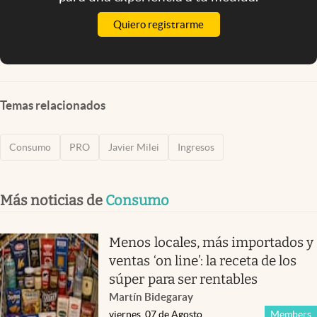
Quiero registrarme
Temas relacionados
Consumo
PRO
Javier Milei
Ingresos
Más noticias de
Consumo
Menos locales, más importados y
ventas ‘on line’: la receta de los
súper para ser rentables
Martín Bidegaray
viernes, 07 de Agosto
Members