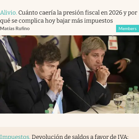
Alivio
.
Cuánto caería la presión fiscal en 2026 y por
qué se complica hoy bajar más impuestos
Matías Rufino
Members
Impuestos
.
Devolución de saldos a favor de IVA: