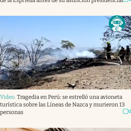
de la Espriella antes de su asunción presidencial
Video
.
Tragedia en Perú: se estrelló una avioneta
turística sobre las Líneas de Nazca y murieron 13
personas