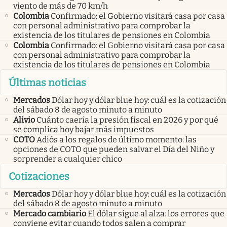
viento de más de 70 km/h
Colombia
Confirmado: el Gobierno visitará casa por casa
con personal administrativo para comprobar la
existencia de los titulares de pensiones en Colombia
Colombia
Confirmado: el Gobierno visitará casa por casa
con personal administrativo para comprobar la
existencia de los titulares de pensiones en Colombia
Últimas noticias
Mercados
Dólar hoy y dólar blue hoy: cuál es la cotización
del sábado 8 de agosto minuto a minuto
Alivio
Cuánto caería la presión fiscal en 2026 y por qué
se complica hoy bajar más impuestos
COTO
Adiós a los regalos de último momento: las
opciones de COTO que pueden salvar el Día del Niño y
sorprender a cualquier chico
Cotizaciones
Mercados
Dólar hoy y dólar blue hoy: cuál es la cotización
del sábado 8 de agosto minuto a minuto
Mercado cambiario
El dólar sigue al alza: los errores que
conviene evitar cuando todos salen a comprar