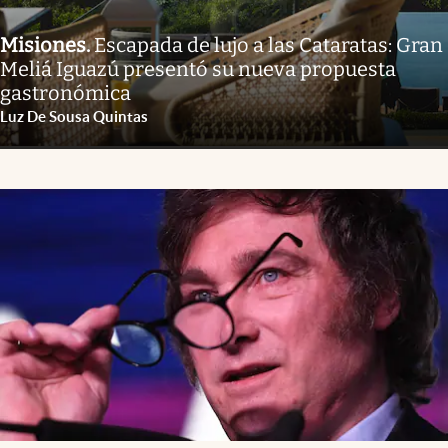
Misiones
.
Escapada de lujo a las Cataratas: Gran
Meliá Iguazú presentó su nueva propuesta
gastronómica
Luz De Sousa Quintas