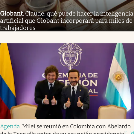
Globant
.
Claude: qué puede hacer la inteligencia
artificial que Globant incorporará para miles de
trabajadores
Agenda
.
Milei se reunió en Colombia con Abelardo