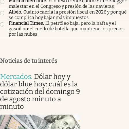
Marina mercante
.
El nuevo frente contra Sturzenegger:
malestar en el Congreso y presión de las navieras
Alivio
.
Cuánto caería la presión fiscal en 2026 y por qué
se complica hoy bajar más impuestos
Financial Times
.
El petróleo baja, pero la nafta y el
gasoil no: el cuello de botella que mantiene los precios
por las nubes
Noticias de tu interés
Mercados
.
Dólar hoy y
dólar blue hoy: cuál es la
cotización del domingo 9
de agosto minuto a
minuto