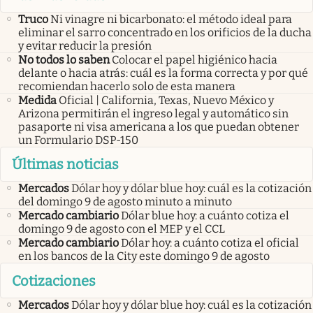
Truco
Ni vinagre ni bicarbonato: el método ideal para
eliminar el sarro concentrado en los orificios de la ducha
y evitar reducir la presión
No todos lo saben
Colocar el papel higiénico hacia
delante o hacia atrás: cuál es la forma correcta y por qué
recomiendan hacerlo solo de esta manera
Medida
Oficial | California, Texas, Nuevo México y
Arizona permitirán el ingreso legal y automático sin
pasaporte ni visa americana a los que puedan obtener
un Formulario DSP-150
Últimas noticias
Mercados
Dólar hoy y dólar blue hoy: cuál es la cotización
del domingo 9 de agosto minuto a minuto
Mercado cambiario
Dólar blue hoy: a cuánto cotiza el
domingo 9 de agosto con el MEP y el CCL
Mercado cambiario
Dólar hoy: a cuánto cotiza el oficial
en los bancos de la City este domingo 9 de agosto
Cotizaciones
Mercados
Dólar hoy y dólar blue hoy: cuál es la cotización