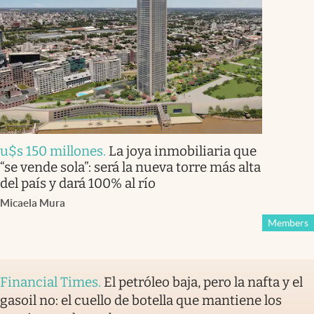
u$s 150 millones
.
La joya inmobiliaria que
“se vende sola”: será la nueva torre más alta
del país y dará 100% al río
Micaela Mura
Members
Financial Times
.
El petróleo baja, pero la nafta y el
gasoil no: el cuello de botella que mantiene los