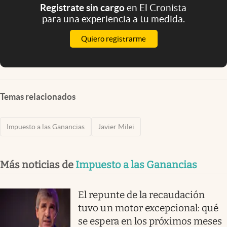
Registrate sin cargo
en El Cronista
para una experiencia a tu medida.
Quiero registrarme
Temas relacionados
Impuesto a las Ganancias
Javier Milei
Más noticias de
Impuesto a las Ganancias
El repunte de la recaudación
tuvo un motor excepcional: qué
se espera en los próximos meses