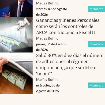
Matías Rufino
viernes, 07 de Agosto
Members
de 2026
Ganancias y Bienes Personales:
cómo serán los controles de
ARCA con Inocencia Fiscal II
Matías Rufino
jueves, 06 de Agosto
Members
de 2026
Saltó 30% en diez días el número
de adhesiones al régimen
simplificado, ¿a qué se debe el
‘boom’?
Matías Rufino
miércoles, 05 de
Members
Agosto de 2026