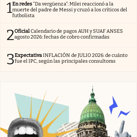
1
En redes
“Da vergüenza”: Milei reaccionó a la
muerte del padre de Messi y cruzó a los críticos del
futbolista
2
Oficial
Calendario de pagos AUH y SUAF ANSES
agosto 2026: fechas de cobro confirmadas
3
Expectativa
INFLACIÓN de JULIO 2026: de cuánto
fue el IPC, según las principales consultoras