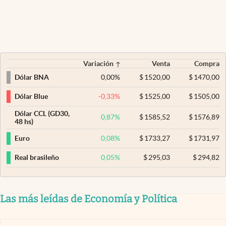
Variación
Venta
Compra
0,00
%
$
1520,00
$
1470,00
Dólar BNA
-0,33
%
$
1525,00
$
1505,00
Dólar Blue
Dólar CCL (GD30,
0,87
%
$
1585,52
$
1576,89
48 hs)
0,08
%
$
1733,27
$
1731,97
Euro
0,05
%
$
295,03
$
294,82
Real brasileño
Las más leídas de Economía y Política