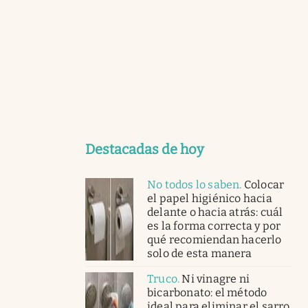
Destacadas de hoy
No todos lo saben
.
Colocar
el papel higiénico hacia
delante o hacia atrás: cuál
es la forma correcta y por
qué recomiendan hacerlo
solo de esta manera
Truco
.
Ni vinagre ni
bicarbonato: el método
ideal para eliminar el sarro