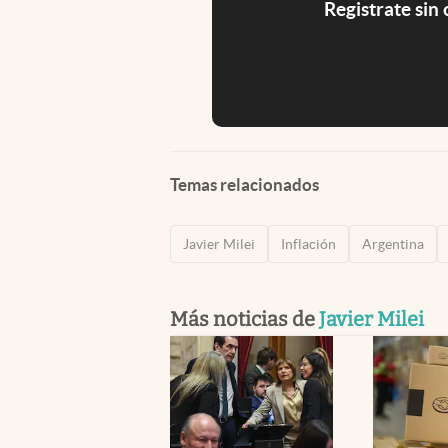
Registrate sin
Temas relacionados
Javier Milei
Inflación
Argentina
Más noticias de
Javier Milei