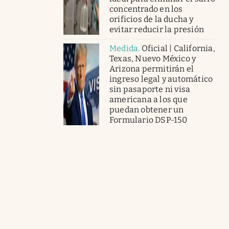
concentrado en los
orificios de la ducha y
evitar reducir la presión
Medida
.
Oficial | California,
Texas, Nuevo México y
Arizona permitirán el
ingreso legal y automático
sin pasaporte ni visa
americana a los que
puedan obtener un
Formulario DSP-150