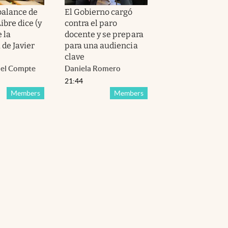
balance de
El Gobierno cargó
bre dice (y
contra el paro
e la
docente y se prepara
 de Javier
para una audiencia
clave
el Compte
Daniela Romero
21:44
Members
Members