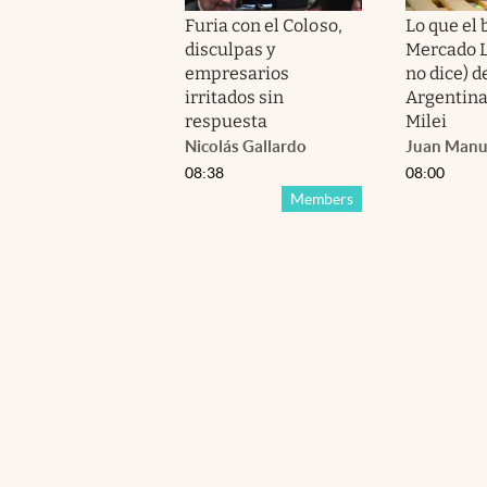
Furia con el Coloso,
Lo que el 
disculpas y
Mercado Li
empresarios
no dice) d
irritados sin
Argentina
respuesta
Milei
Nicolás Gallardo
Juan Manu
08:38
08:00
Members