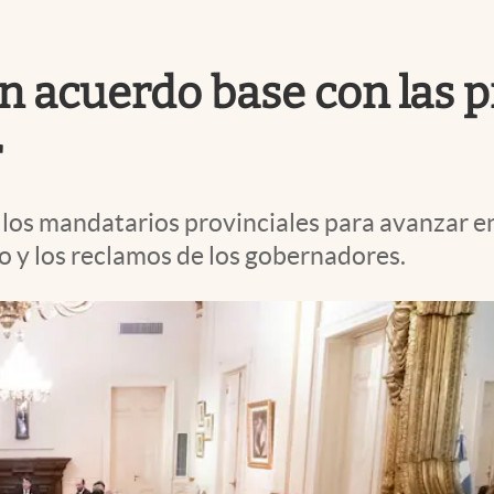
 acuerdo base con las pr
r
 a los mandatarios provinciales para avanzar e
o y los reclamos de los gobernadores.