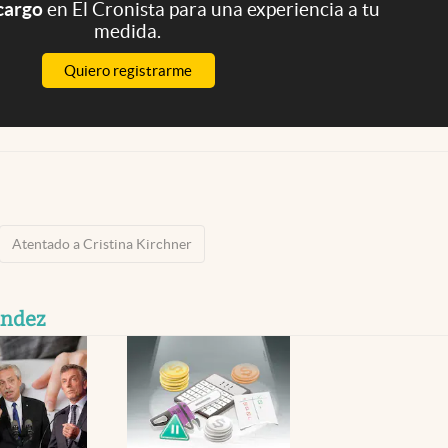
 cargo
en El Cronista para una experiencia a tu
medida.
Quiero registrarme
Atentado a Cristina Kirchner
ández