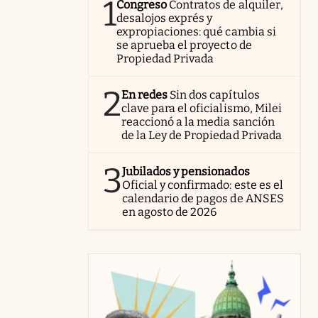
1
Congreso
Contratos de alquiler,
desalojos exprés y
expropiaciones: qué cambia si
se aprueba el proyecto de
Propiedad Privada
2
En redes
Sin dos capítulos
clave para el oficialismo, Milei
reaccionó a la media sanción
de la Ley de Propiedad Privada
3
Jubilados y pensionados
Oficial y confirmado: este es el
calendario de pagos de ANSES
en agosto de 2026