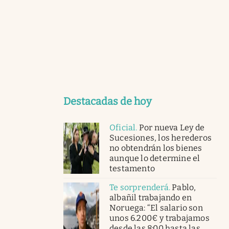
Destacadas de hoy
Oficial
.
Por nueva Ley de
Sucesiones, los herederos
no obtendrán los bienes
aunque lo determine el
testamento
Te sorprenderá
.
Pablo,
albañil trabajando en
Noruega: “El salario son
unos 6.200€ y trabajamos
desde las 8:00 hasta las