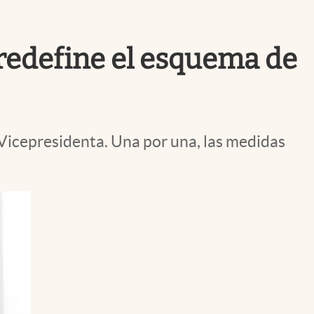
Uruguay
 redefine el esquema de
 Vicepresidenta. Una por una, las medidas