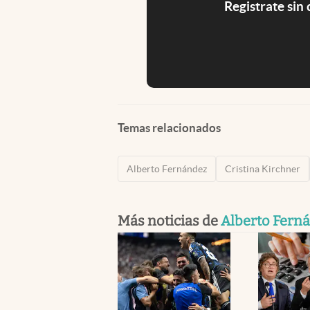
Registrate sin
Temas relacionados
Alberto Fernández
Cristina Kirchner
Más noticias de
Alberto Fern