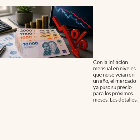
Con la inflación
mensual en niveles
que no se veían en
un año, el mercado
ya puso su precio
para los próximos
meses. Los detalles.