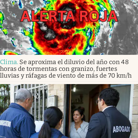
Clima
.
Se aproxima el diluvio del año con 48
horas de tormentas con granizo, fuertes
lluvias y ráfagas de viento de más de 70 km/h