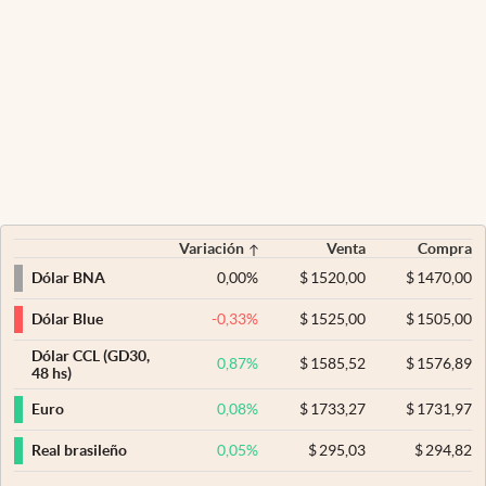
Variación
Venta
Compra
0,00
%
$
1520,00
$
1470,00
Dólar BNA
-0,33
%
$
1525,00
$
1505,00
Dólar Blue
Dólar CCL (GD30,
0,87
%
$
1585,52
$
1576,89
48 hs)
0,08
%
$
1733,27
$
1731,97
Euro
0,05
%
$
295,03
$
294,82
Real brasileño