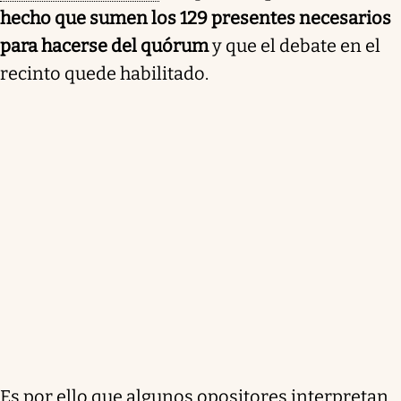
hecho que sumen los 129 presentes necesarios
para hacerse del quórum
y que el debate en el
recinto quede habilitado.
Es por ello que algunos opositores interpretan