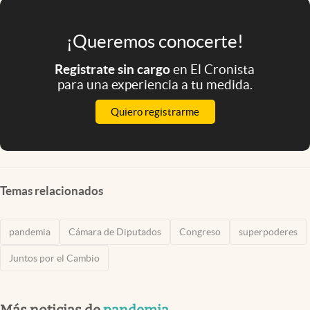
¡Queremos conocerte!
Registrate sin cargo
en El Cronista
para una experiencia a tu medida.
Quiero registrarme
Temas relacionados
pandemia
Cámara de Diputados
Congreso
superpoderes
Juntos por el Cambio
Más noticias de
pandemia