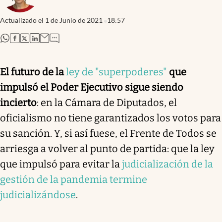
Actualizado el
1 de Junio de 2021
18:57
abre en nueva pestaña
abre en nueva pestaña
abre en nueva pestaña
abre en nueva pestaña
El futuro de la
ley de "superpoderes"
que
impulsó el Poder Ejecutivo sigue siendo
incierto
: en la Cámara de Diputados, el
oficialismo no tiene garantizados los votos para
su sanción. Y, si así fuese, el Frente de Todos se
arriesga a volver al punto de partida: que la ley
que impulsó para evitar la
judicialización de la
gestión de la pandemia termine
judicializándose
.