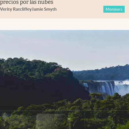
precios por las nubes
Verity Ratcliffe
y
Jamie Smyth
Members