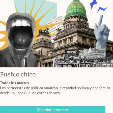
Pueblo chico
Todos los martes
Los periodistas de política analizan la realidad política y económica
desde un Lado B: el de estar adentro.
Recibir newsletter