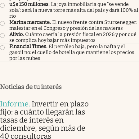
u$s 150 millones
.
La joya inmobiliaria que “se vende
sola”: será la nueva torre más alta del país y dará 100% al
río
Marina mercante
.
El nuevo frente contra Sturzenegger:
malestar en el Congreso y presión de las navieras
Alivio
.
Cuánto caería la presión fiscal en 2026 y por qué
se complica hoy bajar más impuestos
Financial Times
.
El petróleo baja, pero la nafta y el
gasoil no: el cuello de botella que mantiene los precios
por las nubes
Noticias de tu interés
Informe
.
Invertir en plazo
fijo: a cuánto llegarán las
tasas de interés en
diciembre, según más de
40 consultoras