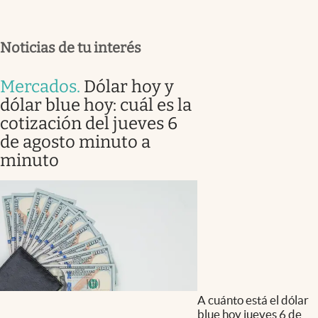
Noticias de tu interés
Mercados
.
Dólar hoy y
dólar blue hoy: cuál es la
cotización del jueves 6
de agosto minuto a
minuto
A cuánto está el dólar
blue hoy jueves 6 de