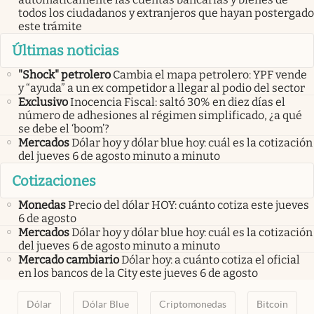
todos los ciudadanos y extranjeros que hayan postergado
este trámite
Últimas noticias
"Shock" petrolero
Cambia el mapa petrolero: YPF vende
y “ayuda” a un ex competidor a llegar al podio del sector
Exclusivo
Inocencia Fiscal: saltó 30% en diez días el
número de adhesiones al régimen simplificado, ¿a qué
se debe el ‘boom’?
Mercados
Dólar hoy y dólar blue hoy: cuál es la cotización
del jueves 6 de agosto minuto a minuto
Cotizaciones
Monedas
Precio del dólar HOY: cuánto cotiza este jueves
6 de agosto
Mercados
Dólar hoy y dólar blue hoy: cuál es la cotización
del jueves 6 de agosto minuto a minuto
Mercado cambiario
Dólar hoy: a cuánto cotiza el oficial
en los bancos de la City este jueves 6 de agosto
Dólar
Dólar Blue
Criptomonedas
Bitcoin