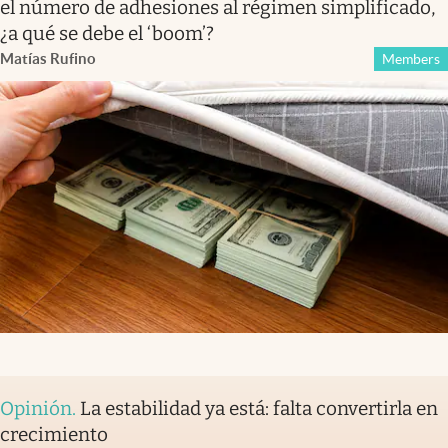
el número de adhesiones al régimen simplificado,
¿a qué se debe el ‘boom’?
Matías Rufino
Members
Opinión
.
La estabilidad ya está: falta convertirla en
crecimiento