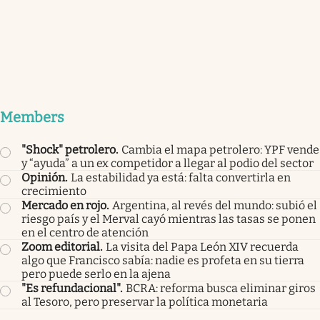
Members
"Shock" petrolero
.
Cambia el mapa petrolero: YPF vende
y “ayuda” a un ex competidor a llegar al podio del sector
Opinión
.
La estabilidad ya está: falta convertirla en
crecimiento
Mercado en rojo
.
Argentina, al revés del mundo: subió el
riesgo país y el Merval cayó mientras las tasas se ponen
en el centro de atención
Zoom editorial
.
La visita del Papa León XIV recuerda
algo que Francisco sabía: nadie es profeta en su tierra
pero puede serlo en la ajena
"Es refundacional"
.
BCRA: reforma busca eliminar giros
al Tesoro, pero preservar la política monetaria