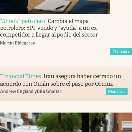
"Shock" petrolero
.
Cambia el mapa
petrolero: YPF vende y “ayuda” a un ex
competidor a llegar al podio del sector
Martín Bidegaray
Members
Financial Times
.
Irán asegura haber cerrado un
acuerdo con Omán sobre el paso por Ormuz
Andrew England
y
Bita Ghaffari
Members