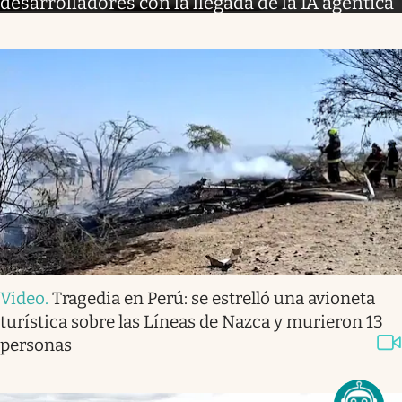
desarrolladores con la llegada de la IA agéntica
Video
.
Tragedia en Perú: se estrelló una avioneta
turística sobre las Líneas de Nazca y murieron 13
personas