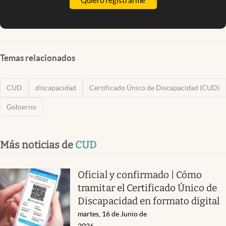
Quiero registrarme
Temas relacionados
CUD
discapacidad
Certificado Único de Discapacidad (CUD)
Gobierno
Más noticias de
CUD
Oficial y confirmado | Cómo
tramitar el Certificado Único de
Discapacidad en formato digital
martes, 16 de Junio de
2026