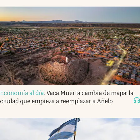
Economía al día
.
Vaca Muerta cambia de mapa: la
ciudad que empieza a reemplazar a Añelo