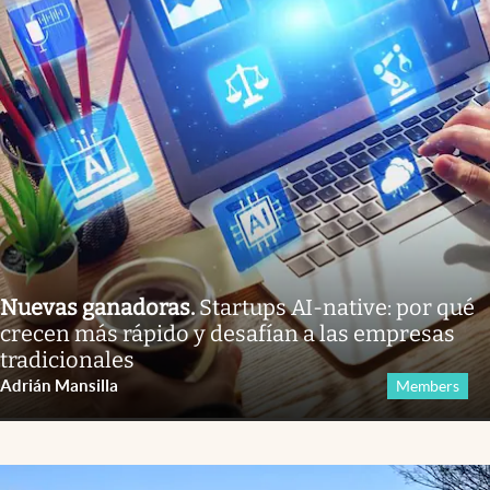
Nuevas ganadoras
.
Startups AI-native: por qué
crecen más rápido y desafían a las empresas
tradicionales
Adrián Mansilla
Members