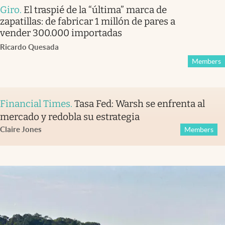
Giro
.
El traspié de la “última” marca de
zapatillas: de fabricar 1 millón de pares a
vender 300.000 importadas
Ricardo Quesada
Members
Financial Times
.
Tasa Fed: Warsh se enfrenta al
mercado y redobla su estrategia
Claire Jones
Members