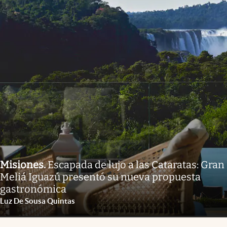
Misiones
.
Escapada de lujo a las Cataratas: Gran
Meliá Iguazú presentó su nueva propuesta
gastronómica
Luz De Sousa Quintas