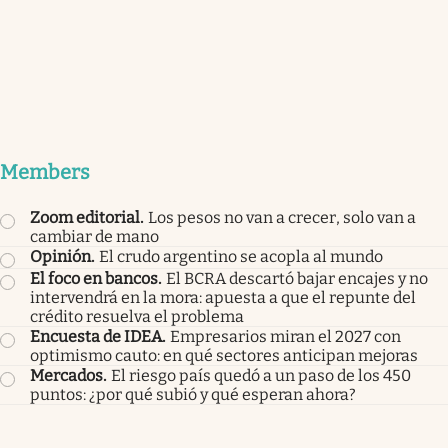
Members
Zoom editorial
.
Los pesos no van a crecer, solo van a
cambiar de mano
Opinión
.
El crudo argentino se acopla al mundo
El foco en bancos
.
El BCRA descartó bajar encajes y no
intervendrá en la mora: apuesta a que el repunte del
crédito resuelva el problema
Encuesta de IDEA
.
Empresarios miran el 2027 con
optimismo cauto: en qué sectores anticipan mejoras
Mercados
.
El riesgo país quedó a un paso de los 450
puntos: ¿por qué subió y qué esperan ahora?