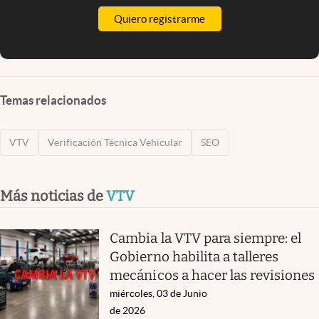
Quiero registrarme
Temas relacionados
VTV
Verificación Técnica Vehicular
SEO
Más noticias de
VTV
Cambia la VTV para siempre: el
Gobierno habilita a talleres
mecánicos a hacer las revisiones
miércoles, 03 de Junio
de 2026