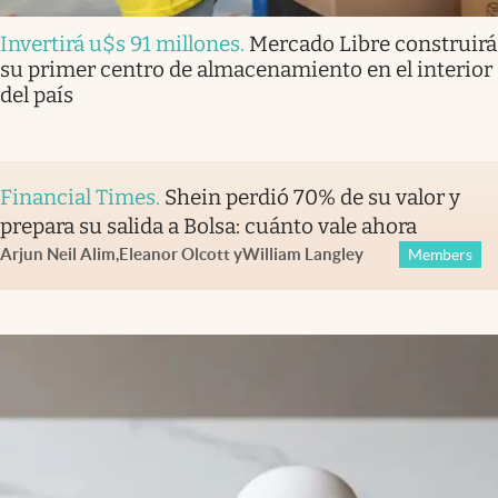
Invertirá u$s 91 millones
.
Mercado Libre construirá
su primer centro de almacenamiento en el interior
del país
Financial Times
.
Shein perdió 70% de su valor y
prepara su salida a Bolsa: cuánto vale ahora
Arjun Neil Alim
,
Eleanor Olcott
y
William Langley
Members