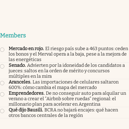
Members
Mercado en rojo
.
El riesgo país sube a 463 puntos: ceden
los bonos y el Merval opera a la baja, pese a la mejora de
las energéticas
Senado
.
Advierten por la idoneidad de los candidatos a
jueces: saltos en la orden de mérito y concursos
múltiples en la mira
Aranceles
.
Las importaciones de celulares saltaron
600%: cómo cambia el mapa del mercado
Emprendedores
.
De no conseguir auto para alquilar un
verano a crear el “Airbnb sobre ruedas” regional: el
millonario plan para acelerar en Argentina
Qué dijo Bausili
.
BCRA no bajará encajes: qué hacen
otros bancos centrales de la región