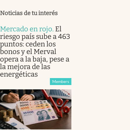
Noticias de tu interés
Mercado en rojo
.
El
riesgo país sube a 463
puntos: ceden los
bonos y el Merval
opera a la baja, pese a
la mejora de las
energéticas
Members