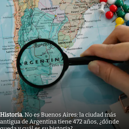
Historia
.
No es Buenos Aires: la ciudad más
antigua de Argentina tiene 472 años, ¿dónde
queda y cuál es su historia?