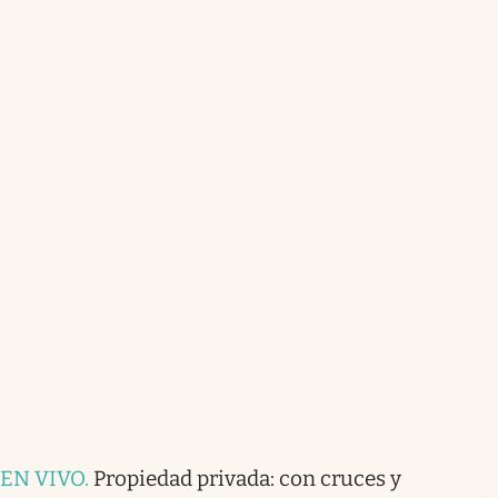
EN VIVO
.
Propiedad privada: con cruces y