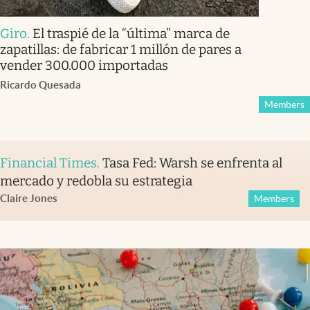
Giro
.
El traspié de la “última” marca de
zapatillas: de fabricar 1 millón de pares a
vender 300.000 importadas
Ricardo Quesada
Members
Financial Times
.
Tasa Fed: Warsh se enfrenta al
mercado y redobla su estrategia
Claire Jones
Members