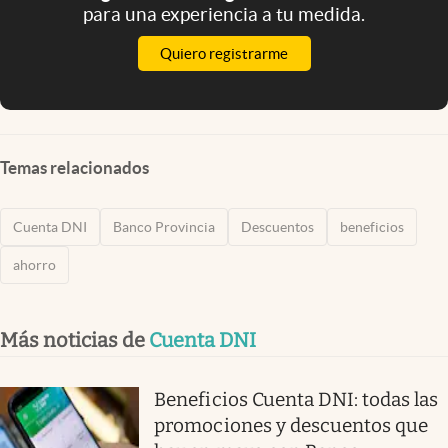
para una experiencia a tu medida.
Quiero registrarme
Temas relacionados
Cuenta DNI
Banco Provincia
Descuentos
beneficios
ahorro
Más noticias de
Cuenta DNI
Beneficios Cuenta DNI: todas las
promociones y descuentos que