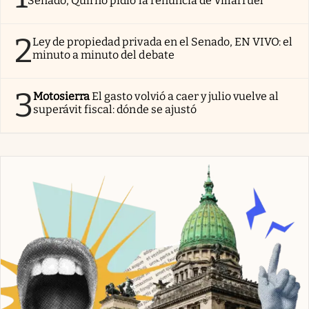
Senado, Quirno pidió la renuncia de Villarruel
2
Ley de propiedad privada en el Senado, EN VIVO: el
minuto a minuto del debate
3
Motosierra
El gasto volvió a caer y julio vuelve al
superávit fiscal: dónde se ajustó