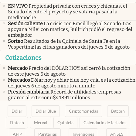
EN VIVO
Propiedad privada: con cruces y chicanas, el
Senado discute el proyecto y se votaría pasada la
medianoche
Sesión caliente
La crisis con Brasil llegó al Senado: tras
apoyar a Milei con matices, Bullrich pidió el regreso del
embajador
Sorteo
Resultados de la Quiniela de Santa Fe en la
Vespertina: las cifras ganadores del jueves 6 de agosto
Cotizaciones
Mercado
Precio del DÓLAR HOY: así cerró la cotización
de este jueves 6 de agosto
Mercados
Dólar hoy y dólar blue hoy: cuál es la cotización
del jueves 6 de agosto minuto a minuto
Presión cambiaria
Récord de utilidades: empresas
giraron al exterior u$s 1891 millones
Dólar
Dólar Blue
Criptomonedas
Bitcoin
Fintech
Merval
Quiniela
Calendario de feriados
AFIP
Paritarias
Inversiones
ANSES