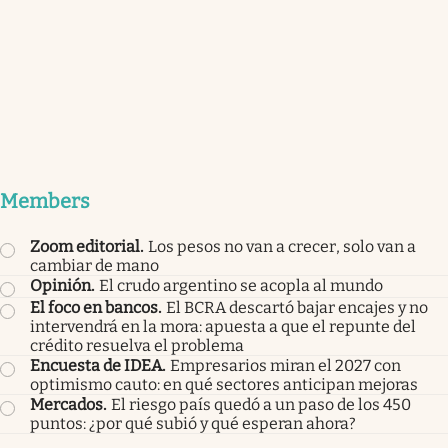
Members
Zoom editorial
.
Los pesos no van a crecer, solo van a
cambiar de mano
Opinión
.
El crudo argentino se acopla al mundo
El foco en bancos
.
El BCRA descartó bajar encajes y no
intervendrá en la mora: apuesta a que el repunte del
crédito resuelva el problema
Encuesta de IDEA
.
Empresarios miran el 2027 con
optimismo cauto: en qué sectores anticipan mejoras
Mercados
.
El riesgo país quedó a un paso de los 450
puntos: ¿por qué subió y qué esperan ahora?