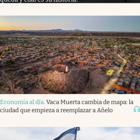
Economía al día
.
Vaca Muerta cambia de mapa: la
ciudad que empieza a reemplazar a Añelo