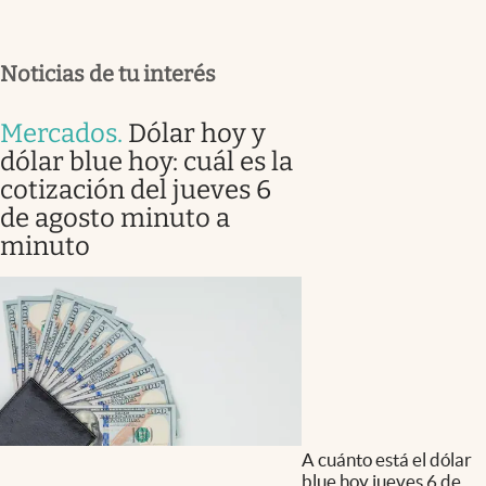
Noticias de tu interés
Mercados
.
Dólar hoy y
dólar blue hoy: cuál es la
cotización del jueves 6
de agosto minuto a
minuto
A cuánto está el dólar
blue hoy jueves 6 de