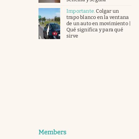
Importante
.
Colgar un
trapo blanco en la ventana
de un auto en movimiento |
Qué significa y para qué
sirve
Members