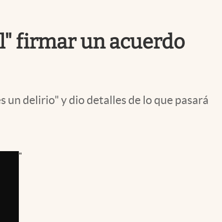
Uruguay
al" firmar un acuerdo
 un delirio" y dio detalles de lo que pasará
"