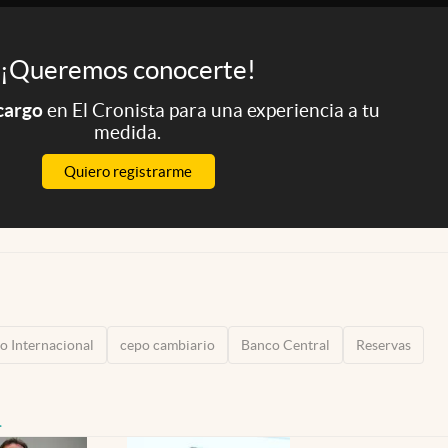
¡Queremos conocerte!
 cargo
en El Cronista para una experiencia a tu
medida.
Quiero registrarme
 Internacional
cepo cambiario
Banco Central
Reservas
a