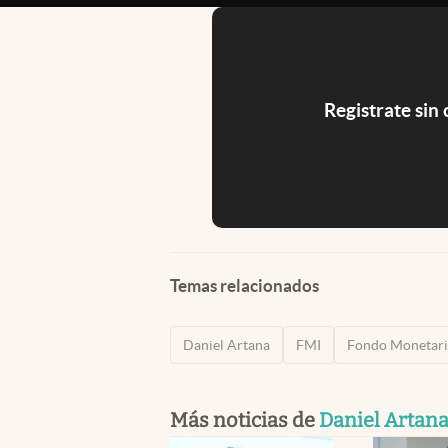
Registrate sin
Temas relacionados
Daniel Artana
FMI
Fondo Monetario
Más noticias de
Daniel Artan