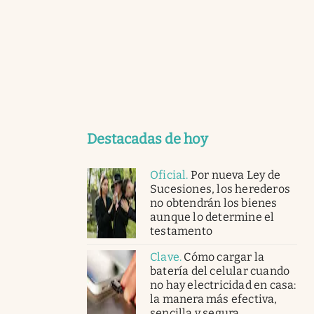
Destacadas de hoy
Oficial
.
Por nueva Ley de
Sucesiones, los herederos
no obtendrán los bienes
aunque lo determine el
testamento
Clave
.
Cómo cargar la
batería del celular cuando
no hay electricidad en casa:
la manera más efectiva,
sencilla y segura