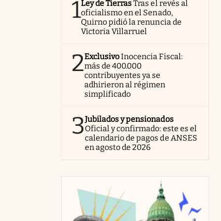
1
Ley de Tierras
Tras el revés al
oficialismo en el Senado,
Quirno pidió la renuncia de
Victoria Villarruel
2
Exclusivo
Inocencia Fiscal:
más de 400.000
contribuyentes ya se
adhirieron al régimen
simplificado
3
Jubilados y pensionados
Oficial y confirmado: este es el
calendario de pagos de ANSES
en agosto de 2026