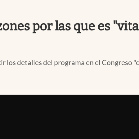
zones por las que es "vit
r los detalles del programa en el Congreso "es