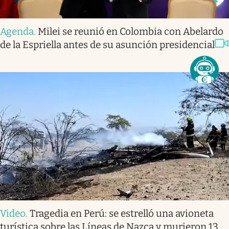
Agenda
.
Milei se reunió en Colombia con Abelardo
de la Espriella antes de su asunción presidencial
Video
.
Tragedia en Perú: se estrelló una avioneta
turística sobre las Líneas de Nazca y murieron 13