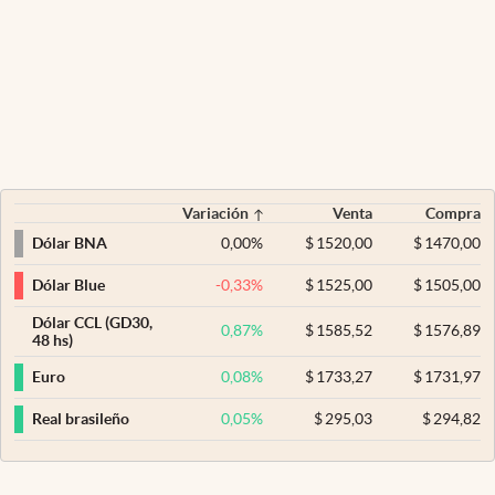
Variación
Venta
Compra
0,00
%
$
1520,00
$
1470,00
Dólar BNA
-0,33
%
$
1525,00
$
1505,00
Dólar Blue
Dólar CCL (GD30,
0,87
%
$
1585,52
$
1576,89
48 hs)
0,08
%
$
1733,27
$
1731,97
Euro
0,05
%
$
295,03
$
294,82
Real brasileño