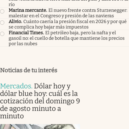
río
Marina mercante
.
El nuevo frente contra Sturzenegger:
malestar en el Congreso y presión de las navieras
Alivio
.
Cuánto caería la presión fiscal en 2026 y por qué
se complica hoy bajar más impuestos
Financial Times
.
El petróleo baja, pero la nafta y el
gasoil no: el cuello de botella que mantiene los precios
por las nubes
Noticias de tu interés
Mercados
.
Dólar hoy y
dólar blue hoy: cuál es la
cotización del domingo 9
de agosto minuto a
minuto