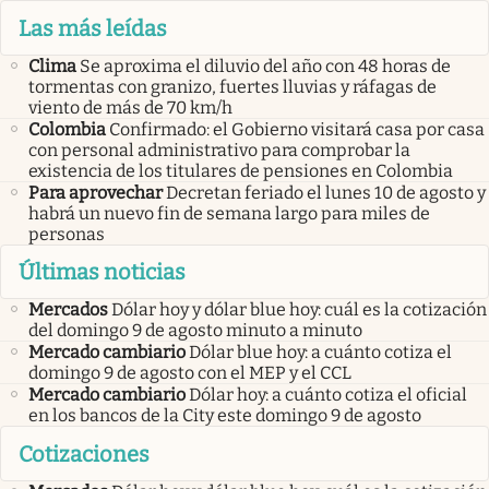
Las más leídas
Clima
Se aproxima el diluvio del año con 48 horas de
tormentas con granizo, fuertes lluvias y ráfagas de
viento de más de 70 km/h
Colombia
Confirmado: el Gobierno visitará casa por casa
con personal administrativo para comprobar la
existencia de los titulares de pensiones en Colombia
Para aprovechar
Decretan feriado el lunes 10 de agosto y
habrá un nuevo fin de semana largo para miles de
personas
Últimas noticias
Mercados
Dólar hoy y dólar blue hoy: cuál es la cotización
del domingo 9 de agosto minuto a minuto
Mercado cambiario
Dólar blue hoy: a cuánto cotiza el
domingo 9 de agosto con el MEP y el CCL
Mercado cambiario
Dólar hoy: a cuánto cotiza el oficial
en los bancos de la City este domingo 9 de agosto
Cotizaciones