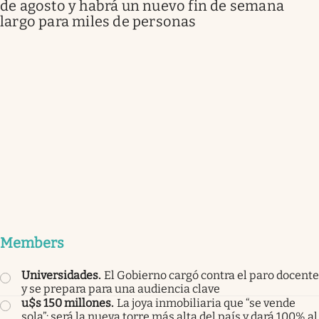
de agosto y habrá un nuevo fin de semana
largo para miles de personas
Members
Universidades
.
El Gobierno cargó contra el paro docente
y se prepara para una audiencia clave
u$s 150 millones
.
La joya inmobiliaria que “se vende
sola”: será la nueva torre más alta del país y dará 100% al