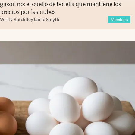
gasoil no: el cuello de botella que mantiene los
precios por las nubes
Verity Ratcliffe
y
Jamie Smyth
Members