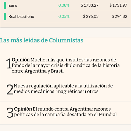
0,08
%
$
1733,27
$
1731,97
Euro
0,05
%
$
295,03
$
294,82
Real brasileño
Las más leídas de Columnistas
1
Opinión
Mucho más que insultos: las razones de
fondo de la mayor crisis diplomática de la historia
entre Argentina y Brasil
2
Nueva regulación aplicable a la utilización de
medios mecánicos, magnéticos u otros
3
Opinión
El mundo contra Argentina: razones
políticas de la campaña desatada en el Mundial