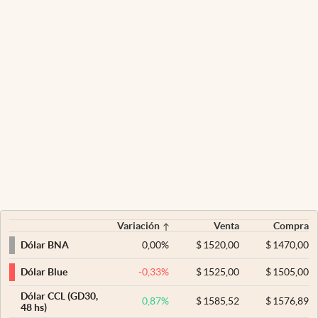
Variación
Venta
Compra
0,00
%
$
1520,00
$
1470,00
Dólar BNA
-0,33
%
$
1525,00
$
1505,00
Dólar Blue
Dólar CCL (GD30,
0,87
%
$
1585,52
$
1576,89
48 hs)