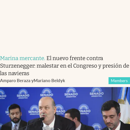
Marina mercante
.
El nuevo frente contra
Sturzenegger: malestar en el Congreso y presión de
las navieras
Amparo Beraza
y
Mariano Beldyk
Members