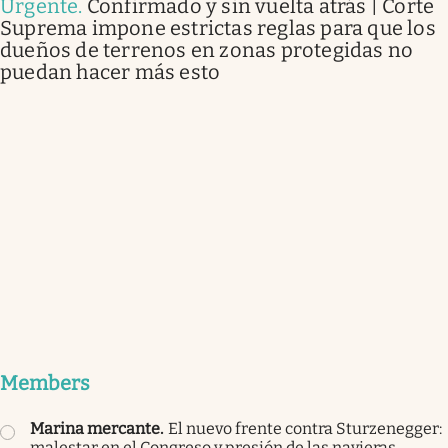
Urgente
.
Confirmado y sin vuelta atrás | Corte
Suprema impone estrictas reglas para que los
dueños de terrenos en zonas protegidas no
puedan hacer más esto
Members
Marina mercante
.
El nuevo frente contra Sturzenegger:
malestar en el Congreso y presión de las navieras