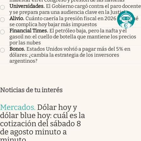
Universidades
.
El Gobierno cargó contra el paro docente
y se prepara para una audiencia clave en la Justicia
Alivio
.
Cuánto caería la presión fiscal en 2026 y por qué
se complica hoy bajar más impuestos
Financial Times
.
El petróleo baja, pero la nafta y el
gasoil no: el cuello de botella que mantiene los precios
por las nubes
Bonos
.
Estados Unidos volvió a pagar más del 5% en
dólares: ¿cambia la estrategia de los inversores
argentinos?
Noticias de tu interés
Mercados
.
Dólar hoy y
dólar blue hoy: cuál es la
cotización del sábado 8
de agosto minuto a
minuto