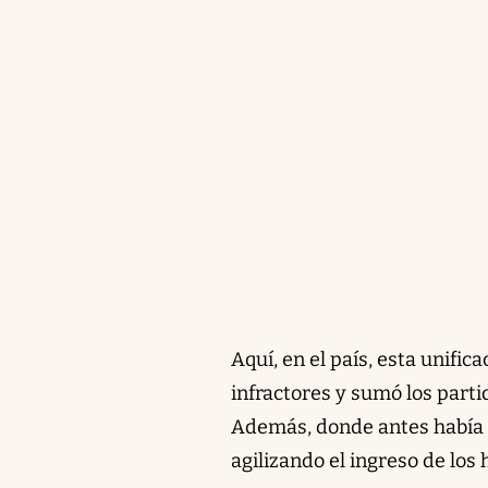
Aquí, en el país, esta unifi
infractores y sumó los part
Además, donde antes había d
agilizando el ingreso de los 