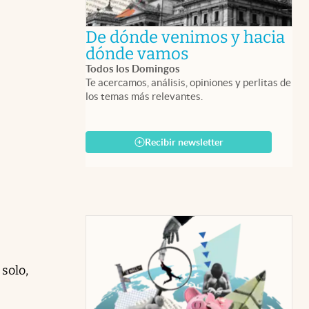
De dónde venimos y hacia
abre en nueva 
dónde vamos
Todos los Domingos
Te acercamos, análisis, opiniones y perlitas de
los temas más relevantes.
Recibir newsletter
solo,