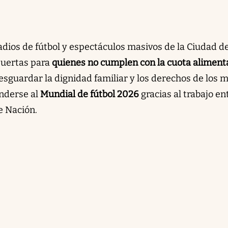
adios de fútbol y espectáculos masivos de la Ciudad d
puertas para
quienes no cumplen con la cuota aliment
 resguardar la dignidad familiar y los derechos de los 
enderse al
Mundial de fútbol 2026
gracias al trabajo en
e Nación.