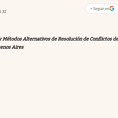
+
Seguir
en
abre en nueva p
1:32
y Métodos Alternativos de Resolución de Conflictos de
uenos Aires