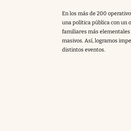
En los más de 200 operativ
una política pública con un 
familiares más elementales 
masivos. Así, logramos impe
distintos eventos.