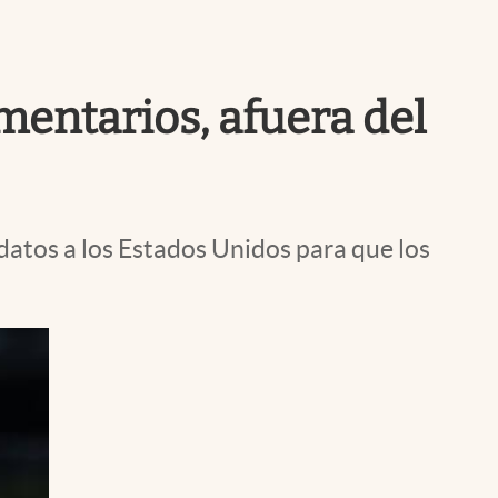
Uruguay
imentarios, afuera del
datos a los Estados Unidos para que los