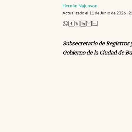
Hernán Najenson
Actualizado el
11 de Junio de 2026
2
abre en nueva pestaña
abre en nueva pestaña
abre en nueva pestaña
abre en nueva pestaña
Subsecretario de Registros 
Gobierno de la Ciudad de B