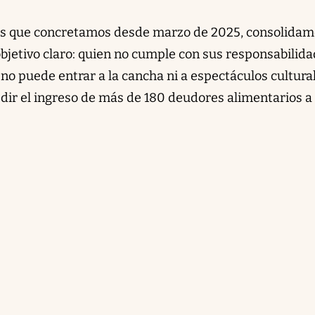
os que concretamos desde marzo de 2025, consolidam
objetivo claro: quien no cumple con sus responsabilid
no puede entrar a la cancha ni a espectáculos cultura
dir el ingreso de más de 180 deudores alimentarios a