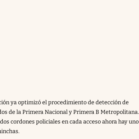
cación ya optimizó el procedimiento de detección de
idos de la Primera Nacional y Primera B Metropolitana.
os cordones policiales en cada acceso ahora hay uno 
hinchas.