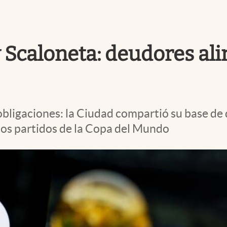
ay Scaloneta: deudores al
obligaciones: la Ciudad compartió su base de 
los partidos de la Copa del Mundo