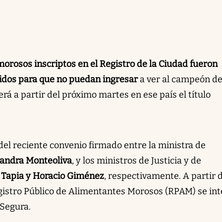
orosos inscriptos en el Registro de la Ciudad fueron
nidos para que no puedan ingresar
a ver al campeón de
á a partir del próximo martes en ese país el título
 del reciente convenio firmado entre la ministra de
jandra Monteoliva
, y los ministros de Justicia y de
 Tapia y Horacio Giménez
, respectivamente. A partir 
egistro Público de Alimentantes Morosos (RPAM) se in
 Segura.