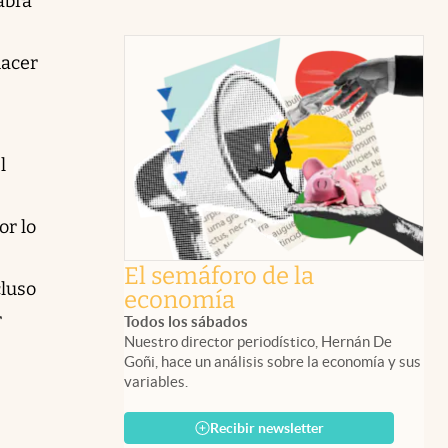
abrá
hacer
l
or lo
El semáforo de la
cluso
economía
r
Todos los sábados
Nuestro director periodístico, Hernán De
Goñi, hace un análisis sobre la economía y sus
variables.
Recibir newsletter