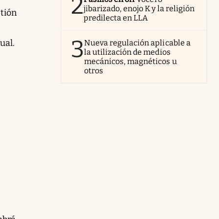
2
jibarizado, enojo K y la religión
stión
predilecta en LLA
3
ual.
Nueva regulación aplicable a
la utilización de medios
mecánicos, magnéticos u
otros