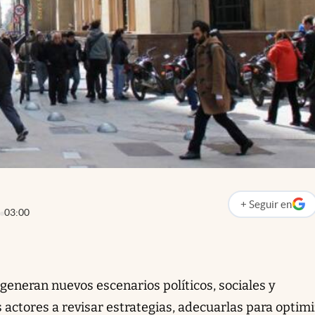
+
Seguir
en
abre en nueva p
03:00
eneran nuevos escenarios políticos, sociales y
 actores a revisar estrategias, adecuarlas para optim