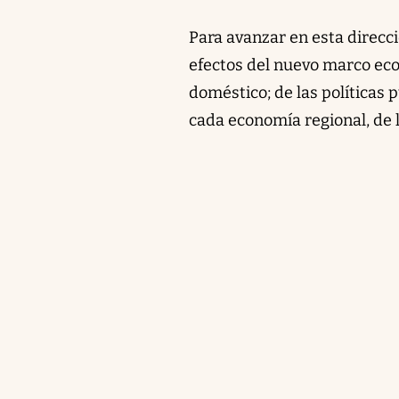
Para avanzar en esta direcc
efectos del nuevo marco econ
doméstico; de las políticas 
cada economía regional, de l