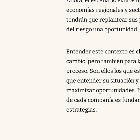
Ahora, el escenario exhibe 
economías regionales y sect
tendrán que replantear sus
del riesgo una oportunidad.
Entender este contexto es cl
cambio, pero también para l
proceso. Son ellos los que e
que entender su situación y 
maximizar oportunidades. In
de cada compañía es fundame
estrategias.