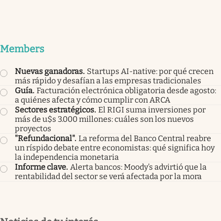
Members
Nuevas ganadoras
.
Startups AI-native: por qué crecen
más rápido y desafían a las empresas tradicionales
Guía
.
Facturación electrónica obligatoria desde agosto:
a quiénes afecta y cómo cumplir con ARCA
Sectores estratégicos
.
El RIGI suma inversiones por
más de u$s 3.000 millones: cuáles son los nuevos
proyectos
"Refundacional"
.
La reforma del Banco Central reabre
un ríspido debate entre economistas: qué significa hoy
la independencia monetaria
Informe clave
.
Alerta bancos: Moody’s advirtió que la
rentabilidad del sector se verá afectada por la mora