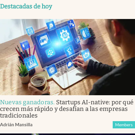
Destacadas de hoy
Nuevas ganadoras
.
Startups AI-native: por qué
crecen más rápido y desafían a las empresas
tradicionales
Adrián Mansilla
Members