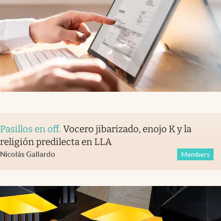
Pasillos en off
.
Vocero jibarizado, enojo K y la
religión predilecta en LLA
Nicolás Gallardo
Members