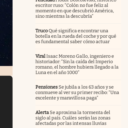
escritor ruso: “Colón no fue feliz al
momento en que descubrió América,
sino mientras la descubría”
Truco
Qué significa encontrar una
botella en la rueda del coche y por qué
es fundamental saber cómo actuar
Viral
Isaac Moreno Gallo, ingeniero e
historiador: “Sin la caída del Imperio
romano, el hombre hubiera llegado a la
Luna en el año 1000”
Pensiones
Se jubila a los 63 años y se
conmueve al ver su primer recibo: “Una
excelente y maravillosa paga”
Alerta
Se aproxima la tormenta del
siglo al país. Cuáles serán las zonas
afectadas por las intensas lluvias