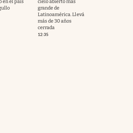
 en el país
cielo abierto más
gullo
grande de
Latinoamérica. Llevá
más de 30 años
cerrada
12:35