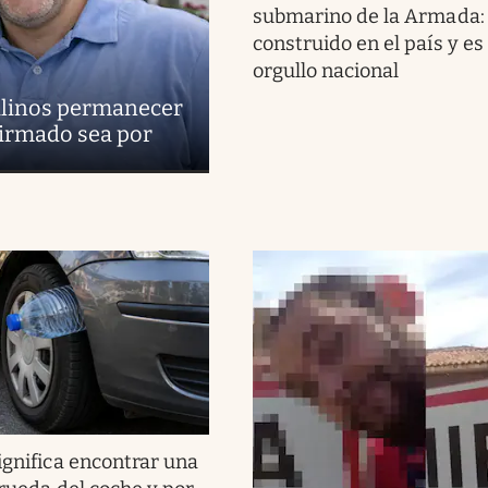
submarino de la Armada:
construido en el país y es
orgullo nacional
uilinos permanecer
firmado sea por
ignifica encontrar una