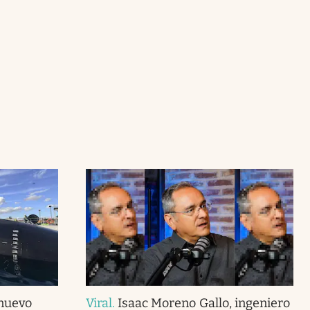
 nuevo
Viral
.
Isaac Moreno Gallo, ingeniero