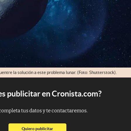
ntre la solución a este problema lunar. (Foto: Shutterstock).
s publicitar en Cronista.com?
completa tus datos y te contactaremos.
abre en nueva pestaña
Quiero publicitar