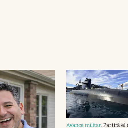
Avance militar
.
Partirá el