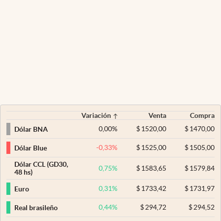
Variación
Venta
Compra
0,00
%
$
1520,00
$
1470,00
Dólar BNA
-0,33
%
$
1525,00
$
1505,00
Dólar Blue
Dólar CCL (GD30,
0,75
%
$
1583,65
$
1579,84
48 hs)
0,31
%
$
1733,42
$
1731,97
Euro
0,44
%
$
294,72
$
294,52
Real brasileño