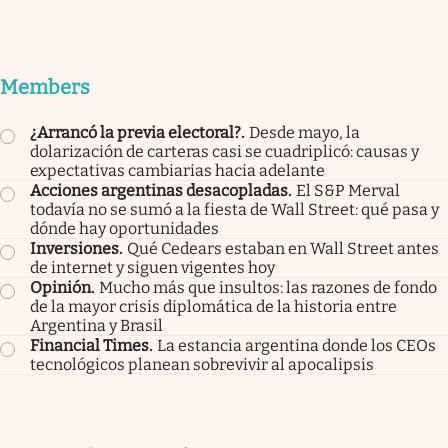
Members
¿Arrancó la previa electoral?
.
Desde mayo, la
dolarización de carteras casi se cuadriplicó: causas y
expectativas cambiarias hacia adelante
Acciones argentinas desacopladas
.
El S&P Merval
todavía no se sumó a la fiesta de Wall Street: qué pasa y
dónde hay oportunidades
Inversiones
.
Qué Cedears estaban en Wall Street antes
de internet y siguen vigentes hoy
Opinión
.
Mucho más que insultos: las razones de fondo
de la mayor crisis diplomática de la historia entre
Argentina y Brasil
Financial Times
.
La estancia argentina donde los CEOs
tecnológicos planean sobrevivir al apocalipsis