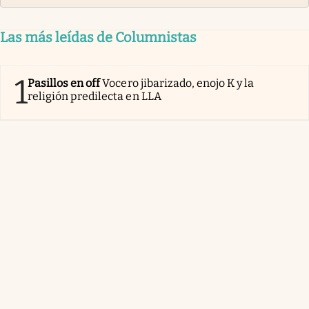
Las más leídas de Columnistas
1
Pasillos en off
Vocero jibarizado, enojo K y la
religión predilecta en LLA