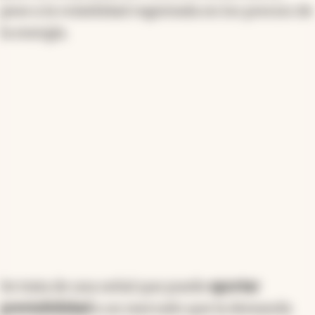
pese a la volatilidad registrada en los precios de
la energía.
Se trata de una señal que puede
aportar
previsibilidad
a un mercado que la demanda