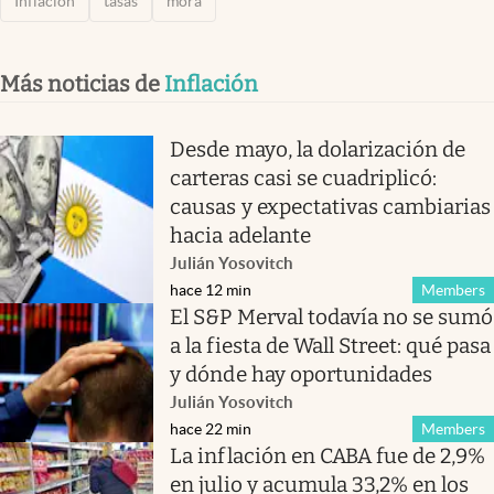
Inflación
tasas
mora
Más noticias de
Inflación
Desde mayo, la dolarización de
carteras casi se cuadriplicó:
causas y expectativas cambiarias
hacia adelante
Julián Yosovitch
hace 12 min
Members
El S&P Merval todavía no se sumó
a la fiesta de Wall Street: qué pasa
y dónde hay oportunidades
Julián Yosovitch
hace 22 min
Members
La inflación en CABA fue de 2,9%
en julio y acumula 33,2% en los