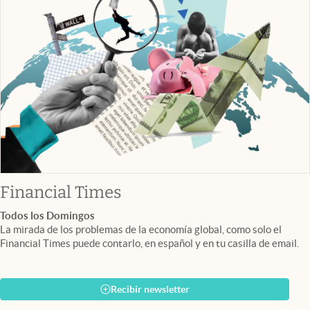
abre en nueva pestaña
Financial Times
Todos los Domingos
La mirada de los problemas de la economía global, como solo el
Financial Times puede contarlo, en español y en tu casilla de email.
Recibir newsletter