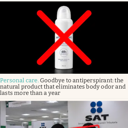
Personal care
.
Goodbye to antiperspirant: the
natural product that eliminates body odor and
lasts more than a year