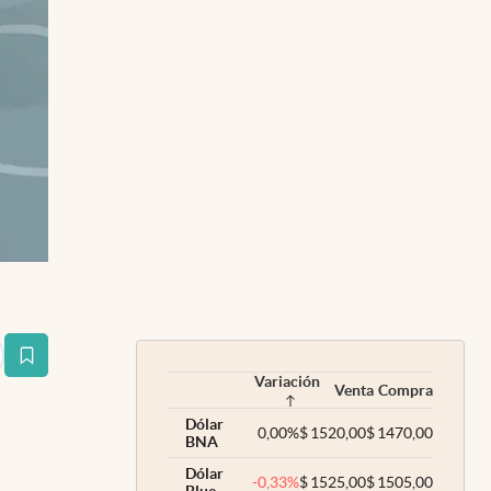
estaña
Variación
Venta
Compra
Dólar
0,00
%
$
1520,00
$
1470,00
BNA
Dólar
-0,33
%
$
1525,00
$
1505,00