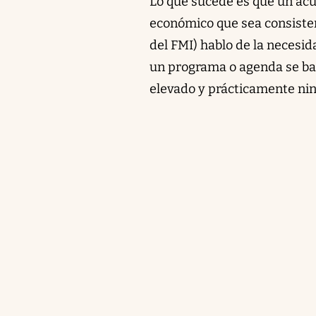
Lo que sucede es que un acu
económico que sea consisten
del FMI) hablo de la necesid
un programa o agenda se bas
elevado y prácticamente nin