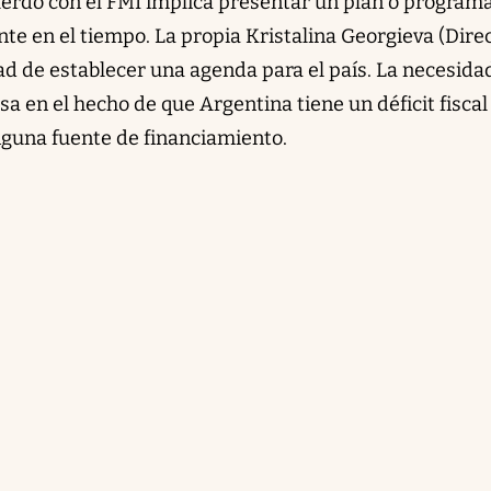
erdo con el FMI implica presentar un plan o program
te en el tiempo. La propia Kristalina Georgieva (Dire
ad de establecer una agenda para el país. La necesida
a en el hecho de que Argentina tiene un déficit fisca
guna fuente de financiamiento.