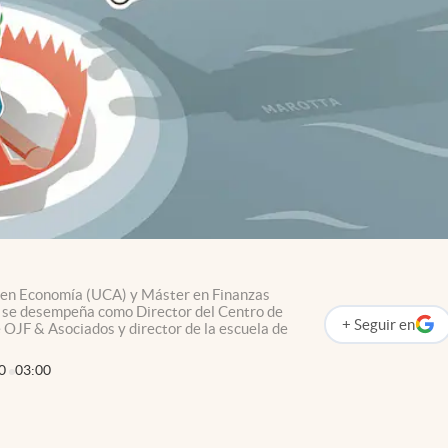
 en Economía (UCA) y Máster en Finanzas
se desempeña como Director del Centro de
+
Seguir
en
OJF & Asociados y director de la escuela de
abre en nueva p
0
03:00