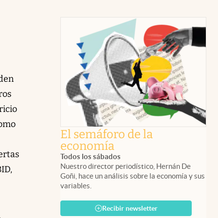
iden
ros
ricio
como
El semáforo de la
economía
ertas
Todos los sábados
Nuestro director periodístico, Hernán De
ID,
Goñi, hace un análisis sobre la economía y sus
variables.
Recibir newsletter