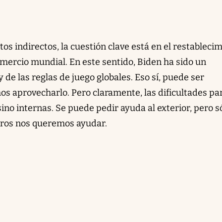
os indirectos, la cuestión clave está en el restableci
omercio mundial. En este sentido, Biden ha sido un
 de las reglas de juego globales. Eso sí, puede ser
os aprovecharlo. Pero claramente, las dificultades pa
ino internas. Se puede pedir ayuda al exterior, pero só
ros nos queremos ayudar.