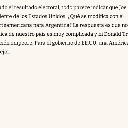
ado el resultado electoral, todo parece indicar que Joe
dente de los Estados Unidos. ¿Qué se modifica con el
orteamericana para Argentina? La respuesta es que no
ica de nuestro país es muy complicada y ni Donald 
ación empeore. Para el gobierno de EE.UU. una Améric
ejor.