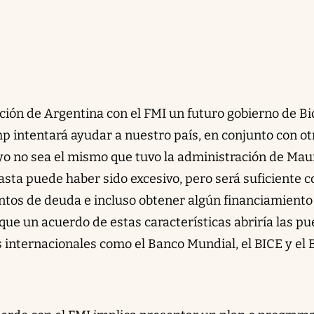
ación de Argentina con el FMI un futuro gobierno de B
p intentará ayudar a nuestro país, en conjunto con ot
yo no sea el mismo que tuvo la administración de Mau
ta puede haber sido excesivo, pero será suficiente 
ntos de deuda e incluso obtener algún financiamiento
que un acuerdo de estas características abriría las pu
 internacionales como el Banco Mundial, el BICE y el B