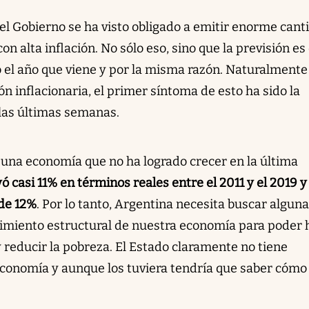
l Gobierno se ha visto obligado a emitir enorme cant
n alta inflación. No sólo eso, sino que la previsión es
 el año que viene y por la misma razón. Naturalmente
ón inflacionaria, el primer síntoma de esto ha sido la
 las últimas semanas.
s una economía que no ha logrado crecer en la última
yó casi 11% en términos reales entre el 2011 y el 2019 y
 de 12%
. Por lo tanto, Argentina necesita buscar alguna
cimiento estructural de nuestra economía para poder 
 y reducir la pobreza. El Estado claramente no tiene
economía y aunque los tuviera tendría que saber cómo