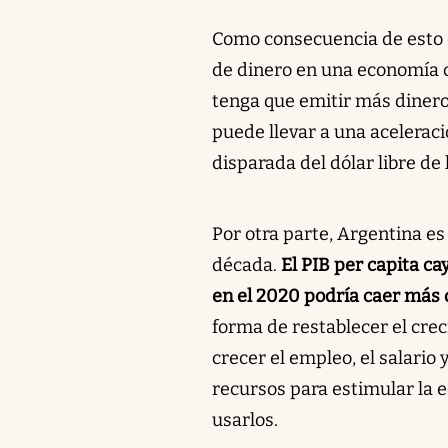
Como consecuencia de esto e
de dinero en una economía co
tenga que emitir más dinero
puede llevar a una aceleraci
disparada del dólar libre de
Por otra parte, Argentina e
década.
El PIB per capita ca
en el 2020 podría caer más
forma de restablecer el cre
crecer el empleo, el salario
recursos para estimular la 
usarlos.