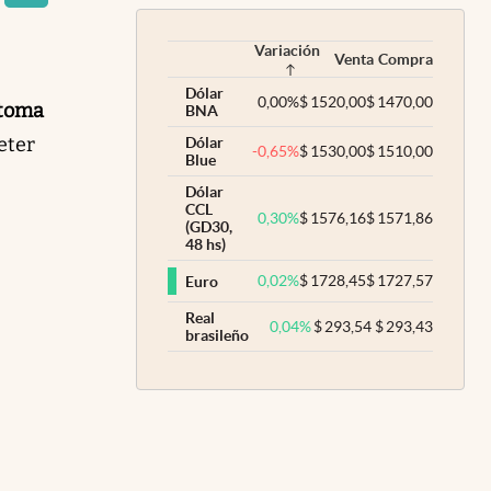
Variación
Venta
Compra
Dólar
0,00
%
$
1520,00
$
1470,00
 toma
BNA
eter
Dólar
-0,65
%
$
1530,00
$
1510,00
Blue
Dólar
CCL
0,30
%
$
1576,16
$
1571,86
(GD30,
48 hs)
0,02
%
$
1728,45
$
1727,57
Euro
Real
0,04
%
$
293,54
$
293,43
brasileño