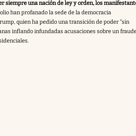
er siempre una nación de ley y orden, los manifestant
tolio han profanado la sede de la democracia
rump, quien ha pedido una transición de poder "sin
anas inflando infundadas acusaciones sobre un fraud
sidenciales.