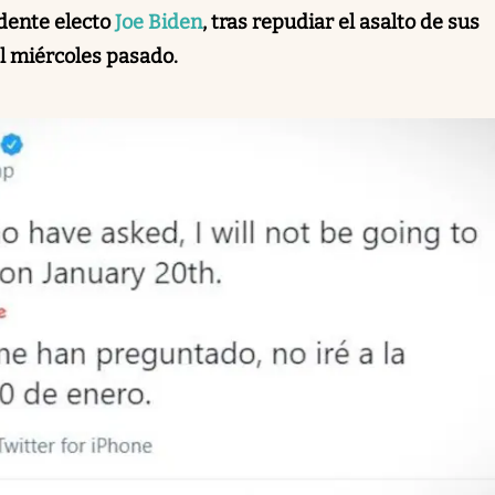
dente electo
Joe Biden
, tras repudiar el asalto de sus
el miércoles pasado.