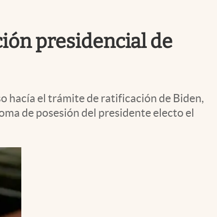
Uruguay
ción presidencial de
 hacía el trámite de ratificación de Biden,
toma de posesión del presidente electo el