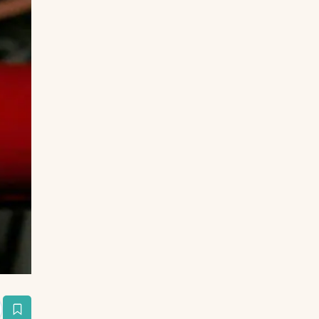
estaña