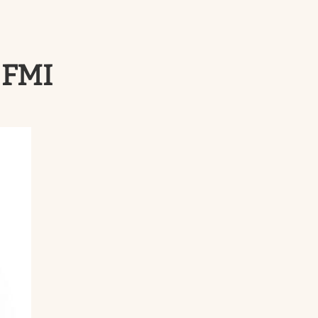
Uruguay
l FMI