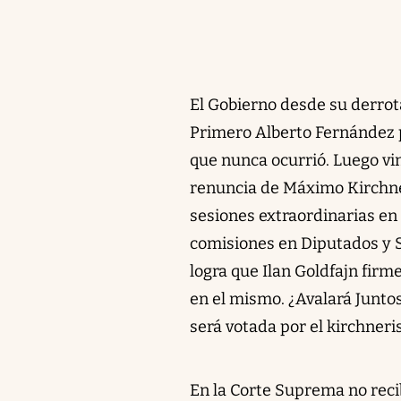
El Gobierno desde su derrot
Primero Alberto Fernández p
que nunca ocurrió. Luego vi
renuncia de Máximo Kirchner
sesiones extraordinarias en 
comisiones en Diputados y 
logra que Ilan Goldfajn firm
en el mismo. ¿Avalará Juntos
será votada por el kirchneri
En la Corte Suprema no reci