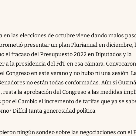
a en las elecciones de octubre viene dando malos paso
rometió presentar un plan Plurianual en diciembre, 
no el fracaso del Presupuesto 2022 en Diputados y la
 a la presidencia del FdT en esa cámara. Convocaron
el Congreso en este verano y no hubo ni una sesión. L
Senadores no están todas conformadas. Aún si Guzm
e, resta la aprobación del Congreso a las medidas impl
 por el Cambio el incremento de tarifas que ya se sab
smo? Difícil tanta generosidad política.
bieron ningún sondeo sobre las negociaciones con el 