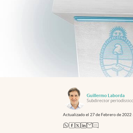
Guillermo Laborda
Subdirector periodístico
Actualizado el
27 de Febrero de 2022
abre en nueva pestaña
abre en nueva pestaña
abre en nueva pestaña
abre en nueva pestaña