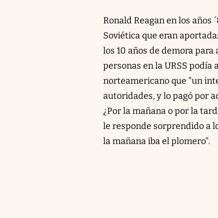
Ronald Reagan en los años ´8
Soviética que eran aportada
los 10 años de demora para 
personas en la URSS podía a
norteamericano que "un int
autoridades, y lo pagó por a
¿Por la mañana o por la tar
le responde sorprendido a l
la mañana iba el plomero".