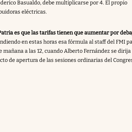
derico Basualdo, debe multiplicarse por 4. El propio
buidoras eléctricas.
Patria es que las tarifas tienen que aumentar por deba
diendo en estas horas esa fórmula al staff del FMI p
 mañana a las 12, cuando Alberto Fernández se dirija 
cto de apertura de las sesiones ordinarias del Congre