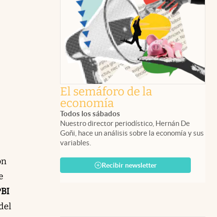
El semáforo de la
economía
Todos los sábados
Nuestro director periodístico, Hernán De
Goñi, hace un análisis sobre la economía y sus
variables.
on
Recibir newsletter
e
PBI
del