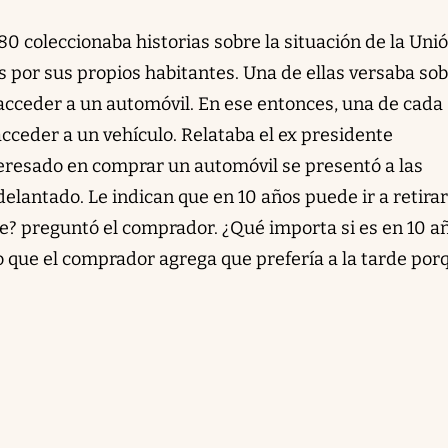
0 coleccionaba historias sobre la situación de la Uni
s por sus propios habitantes. Una de ellas versaba so
acceder a un automóvil. En ese entonces, una de cada 
cceder a un vehículo. Relataba el ex presidente
eresado en comprar un automóvil se presentó a las
delantado. Le indican que en 10 años puede ir a retirar
de? preguntó el comprador. ¿Qué importa si es en 10 a
o que el comprador agrega que prefería a la tarde por