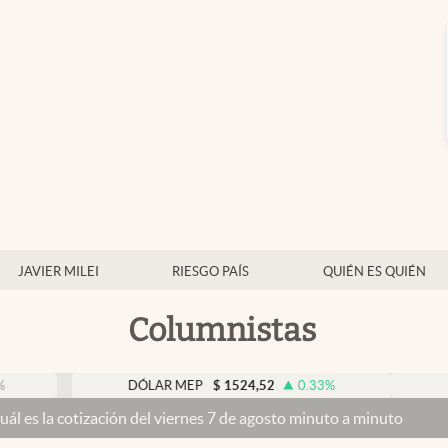
JAVIER MILEI
RIESGO PAÍS
QUIÉN ES QUIÉN
Columnistas
DÓLAR MEP
$
1524,52
0.33
%
DÓLAR
tización del viernes 7 de agosto minuto a minuto