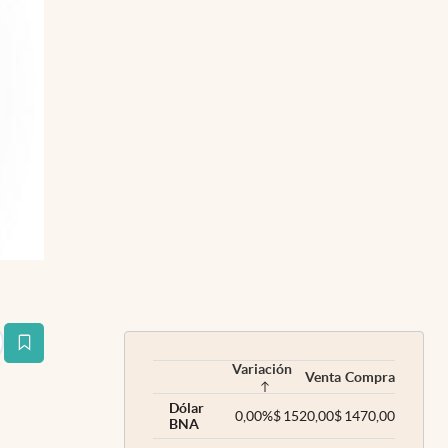
estaña
Variación
Venta
Compra
Dólar
0,00
%
$
1520,00
$
1470,00
BNA