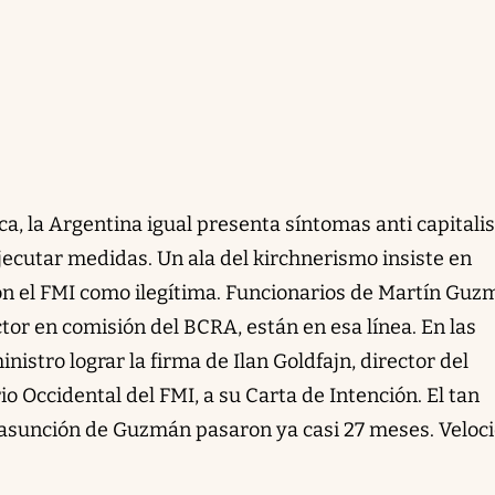
ca, la Argentina igual presenta síntomas anti capitalis
jecutar medidas. Un ala del kirchnerismo insiste en
con el FMI como ilegítima. Funcionarios de Martín Guz
tor en comisión del BCRA, están en esa línea. En las
nistro lograr la firma de Ilan Goldfajn, director del
 Occidental del FMI, a su Carta de Intención. El tan
asunción de Guzmán pasaron ya casi 27 meses. Veloc