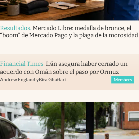
Resultados
.
Mercado Libre: medalla de bronce, el
“boom” de Mercado Pago y la plaga de la morosidad
Financial Times
.
Irán asegura haber cerrado un
acuerdo con Omán sobre el paso por Ormuz
Andrew England
y
Bita Ghaffari
Members