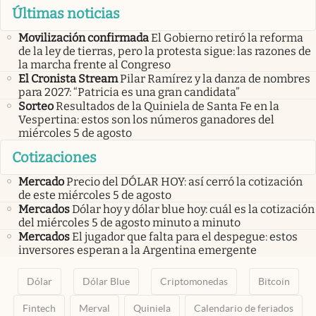
Últimas noticias
Movilización confirmada
El Gobierno retiró la reforma
de la ley de tierras, pero la protesta sigue: las razones de
la marcha frente al Congreso
El Cronista Stream
Pilar Ramírez y la danza de nombres
para 2027: “Patricia es una gran candidata”
Sorteo
Resultados de la Quiniela de Santa Fe en la
Vespertina: estos son los números ganadores del
miércoles 5 de agosto
Cotizaciones
Mercado
Precio del DÓLAR HOY: así cerró la cotización
de este miércoles 5 de agosto
Mercados
Dólar hoy y dólar blue hoy: cuál es la cotización
del miércoles 5 de agosto minuto a minuto
Mercados
El jugador que falta para el despegue: estos
inversores esperan a la Argentina emergente
Dólar
Dólar Blue
Criptomonedas
Bitcoin
Fintech
Merval
Quiniela
Calendario de feriados