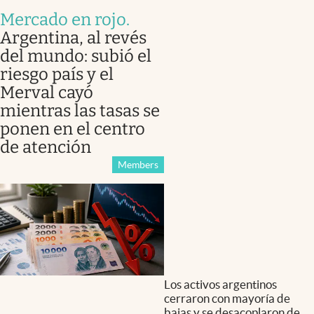
Mercado en rojo
.
Argentina, al revés
del mundo: subió el
riesgo país y el
Merval cayó
mientras las tasas se
ponen en el centro
de atención
Members
Los activos argentinos
cerraron con mayoría de
bajas y se desacoplaron de