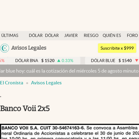
Últimas noticias
ÚLTIMAS
DÓLAR
DÓLAR
JAVIER
RIESGO
QUIÉN ES
FORO
Dólar
NOTICIAS
BLUE
MILEI
PAÍS
QUIÉN
Argentina
Avisos Legales
Members
Suscribite x $999
España
Economía y Política
ÓLAR BNA
$
1520
0.33
%
DÓLAR BLUE
$
1540
-0.32
%
México
 cuál es la cotización del miércoles 5 de agosto minuto a minuto
Dól
Finanzas y Mercados
USA
El Cronista
Avisos Legales
Mercados Online
Colombia
Uruguay
.
Negocios
Banco Voii 2x5
Columnistas
Otras secciones
Apertura