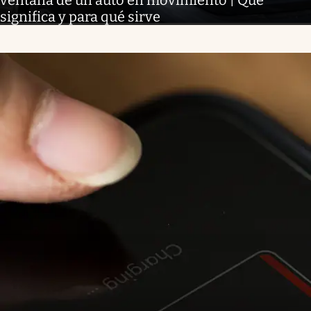
significa y para qué sirve