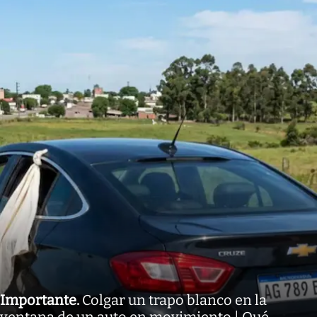
Importante
.
Colgar un trapo blanco en la
ventana de un auto en movimiento | Qué