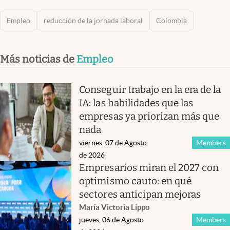
Empleo
reducción de la jornada laboral
Colombia
Más noticias de
Empleo
Conseguir trabajo en la era de la
IA: las habilidades que las
empresas ya priorizan más que
nada
viernes, 07 de Agosto
Members
de 2026
Empresarios miran el 2027 con
optimismo cauto: en qué
sectores anticipan mejoras
María Victoria Lippo
jueves, 06 de Agosto
Members