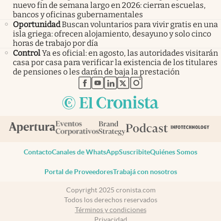
nuevo fin de semana largo en 2026: cierran escuelas,
bancos y oficinas gubernamentales
Oportunidad
Buscan voluntarios para vivir gratis en una
isla griega: ofrecen alojamiento, desayuno y solo cinco
horas de trabajo por día
Control
Ya es oficial: en agosto, las autoridades visitarán
casa por casa para verificar la existencia de los titulares
de pensiones o les darán de baja la prestación
abre en nueva pestaña
abre en nueva pestaña
abre en nueva pestaña
abre en nueva pestaña
abre en nueva pestaña
Contacto
Canales de WhatsApp
Suscribite
Quiénes Somos
Portal de Proveedores
Trabajá con nosotros
Copyright 2025 cronista.com
Todos los derechos reservados
Términos y condiciones
Privacidad