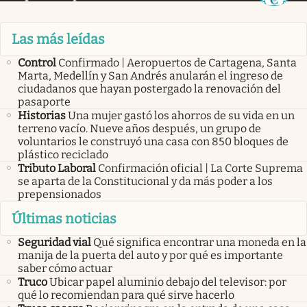
Las más leídas
Control
Confirmado | Aeropuertos de Cartagena, Santa
Marta, Medellín y San Andrés anularán el ingreso de
ciudadanos que hayan postergado la renovación del
pasaporte
Historias
Una mujer gastó los ahorros de su vida en un
terreno vacío. Nueve años después, un grupo de
voluntarios le construyó una casa con 850 bloques de
plástico reciclado
Tributo Laboral
Confirmación oficial | La Corte Suprema
se aparta de la Constitucional y da más poder a los
prepensionados
Últimas noticias
Seguridad vial
Qué significa encontrar una moneda en la
manija de la puerta del auto y por qué es importante
saber cómo actuar
Truco
Ubicar papel aluminio debajo del televisor: por
qué lo recomiendan para qué sirve hacerlo