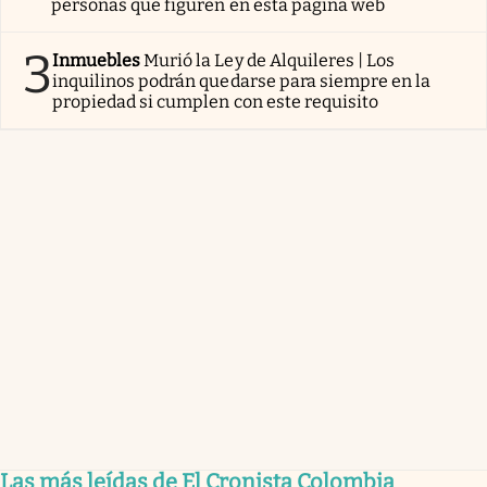
personas que figuren en esta página web
3
Inmuebles
Murió la Ley de Alquileres | Los
inquilinos podrán quedarse para siempre en la
propiedad si cumplen con este requisito
Las más leídas de El Cronista Colombia