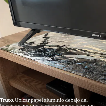
Truco
.
Ubicar papel aluminio debajo del
televisor: por qué lo recomiendan para qué