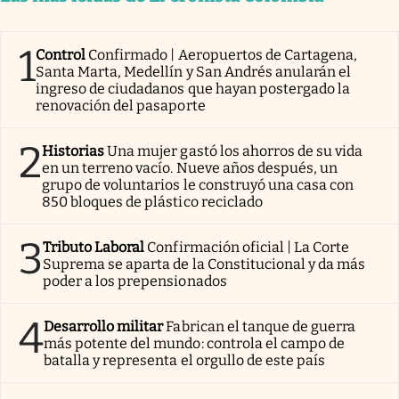
1
Control
Confirmado | Aeropuertos de Cartagena,
Santa Marta, Medellín y San Andrés anularán el
ingreso de ciudadanos que hayan postergado la
renovación del pasaporte
2
Historias
Una mujer gastó los ahorros de su vida
en un terreno vacío. Nueve años después, un
grupo de voluntarios le construyó una casa con
850 bloques de plástico reciclado
3
Tributo Laboral
Confirmación oficial | La Corte
Suprema se aparta de la Constitucional y da más
poder a los prepensionados
4
Desarrollo militar
Fabrican el tanque de guerra
más potente del mundo: controla el campo de
batalla y representa el orgullo de este país