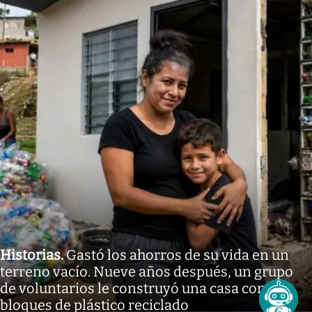
Historias
.
Gastó los ahorros de su vida en un
terreno vacío. Nueve años después, un grupo
de voluntarios le construyó una casa con 850
bloques de plástico reciclado