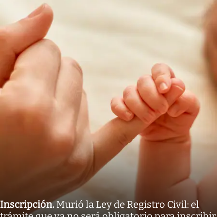
Inscripción
.
Murió la Ley de Registro Civil: el
trámite que ya no será obligatorio para inscribir