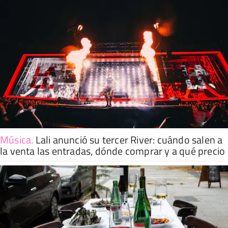
Música
.
Lali anunció su tercer River: cuándo salen a
la venta las entradas, dónde comprar y a qué precio