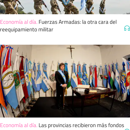
Economía al día
.
Fuerzas Armadas: la otra cara del
reequipamiento militar
Economía al día
.
Las provincias recibieron más fondos