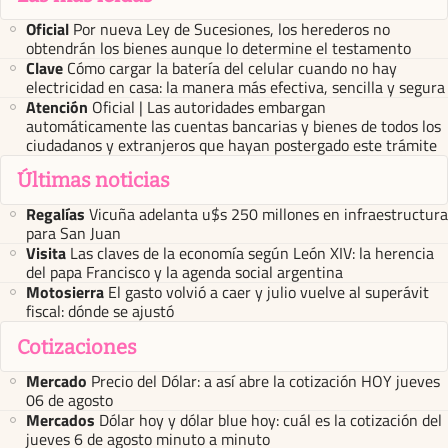
Oficial
Por nueva Ley de Sucesiones, los herederos no
obtendrán los bienes aunque lo determine el testamento
Clave
Cómo cargar la batería del celular cuando no hay
electricidad en casa: la manera más efectiva, sencilla y segura
Atención
Oficial | Las autoridades embargan
automáticamente las cuentas bancarias y bienes de todos los
ciudadanos y extranjeros que hayan postergado este trámite
Últimas noticias
Regalías
Vicuña adelanta u$s 250 millones en infraestructura
para San Juan
Visita
Las claves de la economía según León XIV: la herencia
del papa Francisco y la agenda social argentina
Motosierra
El gasto volvió a caer y julio vuelve al superávit
fiscal: dónde se ajustó
Cotizaciones
Mercado
Precio del Dólar: a así abre la cotización HOY jueves
06 de agosto
Mercados
Dólar hoy y dólar blue hoy: cuál es la cotización del
jueves 6 de agosto minuto a minuto