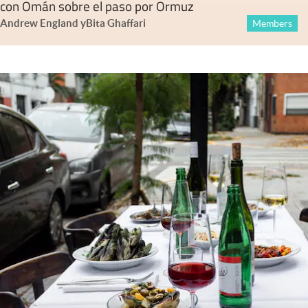
con Omán sobre el paso por Ormuz
Andrew England
y
Bita Ghaffari
Members