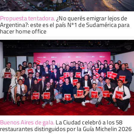
Propuesta tentadora
.
¿No querés emigrar lejos de
Argentina?: este es el país Nº1 de Sudamérica para
hacer home office
Buenos Aires de gala
.
La Ciudad celebró a los 58
restaurantes distinguidos por la Guía Michelin 2026