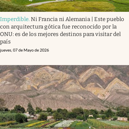
Imperdible
.
Ni Francia ni Alemania | Este pueblo
con arquitectura gótica fue reconocido por la
ONU: es de los mejores destinos para visitar del
país
jueves, 07 de Mayo de 2026