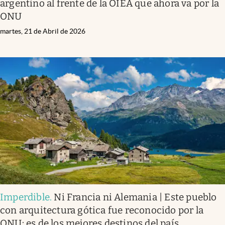
argentino al frente de la OIEA que ahora va por la
ONU
martes, 21 de Abril de 2026
Imperdible
.
Ni Francia ni Alemania | Este pueblo
con arquitectura gótica fue reconocido por la
ONU: es de los mejores destinos del país