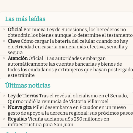
Las más leídas
Oficial
Por nueva Ley de Sucesiones, los herederos no
obtendrán los bienes aunque lo determine el testamento
Clave
Cómo cargar la batería del celular cuando no hay
electricidad en casa: la manera más efectiva, sencilla y
segura
Atención
Oficial | Las autoridades embargan
automáticamente las cuentas bancarias y bienes de
todos los ciudadanos y extranjeros que hayan postergado
este trámite
Últimas noticias
Ley de Tierras
Tras el revés al oficialismo en el Senado,
Quirno pidió la renuncia de Victoria Villarruel
Nueva gira
Milei desembarca en Ecuador en un nuevo
gesto de apoyo a la derecha regional: sus próximos pasos
Regalías
Vicuña adelanta u$s 250 millones en
infraestructura para San Juan