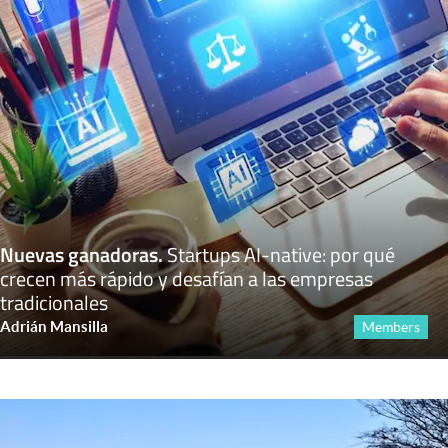
Nuevas ganadoras
.
Startups AI-native: por qué
crecen más rápido y desafían a las empresas
tradicionales
Adrián Mansilla
Members