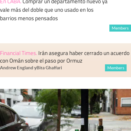
En CABA
.
Comprar un departamento nuevo ya
vale más del doble que uno usado en los
barrios menos pensados
Members
Financial Times
.
Irán asegura haber cerrado un acuerdo
con Omán sobre el paso por Ormuz
Andrew England
y
Bita Ghaffari
Members