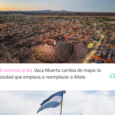
Economía al día
.
Vaca Muerta cambia de mapa: la
ciudad que empieza a reemplazar a Añelo