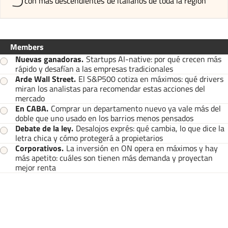
con más descendientes de italianos de toda la región
Members
Nuevas ganadoras
.
Startups AI-native: por qué crecen más
rápido y desafían a las empresas tradicionales
Arde Wall Street
.
El S&P500 cotiza en máximos: qué drivers
miran los analistas para recomendar estas acciones del
mercado
En CABA
.
Comprar un departamento nuevo ya vale más del
doble que uno usado en los barrios menos pensados
Debate de la ley
.
Desalojos exprés: qué cambia, lo que dice la
letra chica y cómo protegerá a propietarios
Corporativos
.
La inversión en ON opera en máximos y hay
más apetito: cuáles son tienen más demanda y proyectan
mejor renta