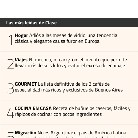
Las más leídas de Clase
1
Hogar
Adiós a las mesas de vidrio: una tendencia
clásica y elegante causa furor en Europa
2
Viajes
Ni mochila, ni carry-on: el invento que permite
llevar más de seis kilos y evitar el exceso de equipaje
3
GOURMET
La lista definitiva de los 3 cafés de
especialidad más ricos y exclusivos de Buenos Aires
4
COCINA EN CASA
Receta de buñuelos caseros, fáciles y
rápidos de cocinar con pocos ingredientes
5
Migración
No es Argentina: el país de América Latina