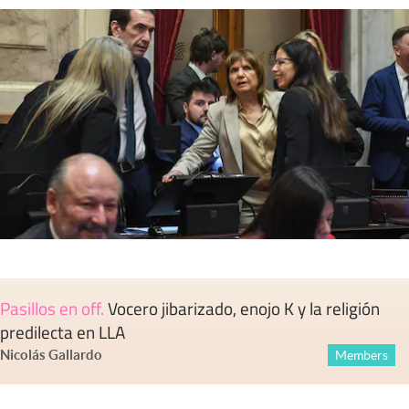
Pasillos en off
.
Vocero jibarizado, enojo K y la religión
predilecta en LLA
Nicolás Gallardo
Members