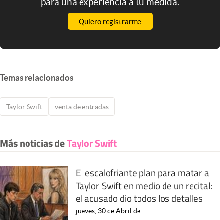
para una experiencia a tu medida.
Quiero registrarme
Temas relacionados
Taylor Swift
venta de entradas
Más noticias de
Taylor Swift
El escalofriante plan para matar a
Taylor Swift en medio de un recital:
el acusado dio todos los detalles
jueves, 30 de Abril de